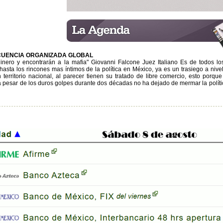
CUENCIA ORGANIZADA GLOBAL
dinero y encontrarán a la mafia" Giovanni Falcone Juez Italiano Es de todos 
asta los rincones mas íntimos de la política en México, ya es un trasiego a nivel
 territorio nacional, al parecer tienen su tratado de libre comercio, esto porque
 pesar de los duros golpes durante dos décadas no ha dejado de mermar la política