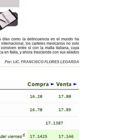
los días como la delincuencia en el mundo ha
 internacional, los carteles mexicanos no solo
 conviven entre si con la mafia italiana, cuya
 en Italia, y ahora trasciende con sus aliados
Por: LIC. FRANCISCO FLORES LEGARDA