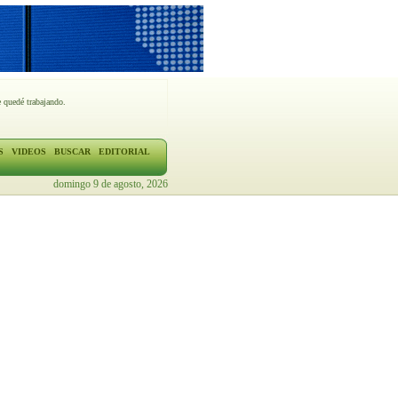
 quedé trabajando.
S
VIDEOS
BUSCAR
EDITORIAL
domingo 9 de agosto, 2026