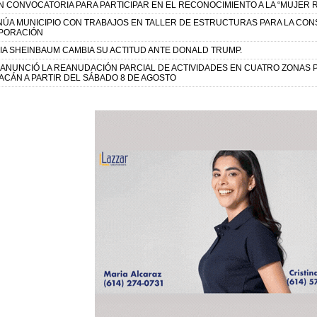
 CONVOCATORIA PARA PARTICIPAR EN EL RECONOCIMIENTO A LA “MUJER R
NÚA MUNICIPIO CON TRABAJOS EN TALLER DE ESTRUCTURAS PARA LA CON
PORACIÓN
IA SHEINBAUM CAMBIA SU ACTITUD ANTE DONALD TRUMP.
. ANUNCIÓ LA REANUDACIÓN PARCIAL DE ACTIVIDADES EN CUATRO ZONA
ACÁN A PARTIR DEL SÁBADO 8 DE AGOSTO