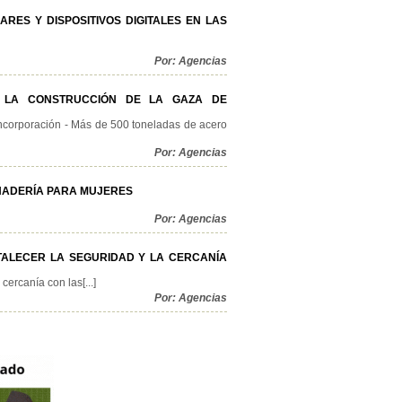
RES Y DISPOSITIVOS DIGITALES EN LAS
Por: Agencias
A LA CONSTRUCCIÓN DE LA GAZA DE
 Incorporación - Más de 500 toneladas de acero
Por: Agencias
ANADERÍA PARA MUJERES
Por: Agencias
TALECER LA SEGURIDAD Y LA CERCANÍA
ercanía con las[...]
Por: Agencias