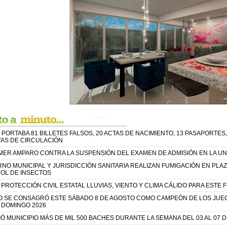
PORTABA 81 BILLETES FALSOS, 20 ACTAS DE NACIMIENTO, 13 PASAPORTES,
TAS DE CIRCULACIÓN
IMER AMPARO CONTRA LA SUSPENSIÓN DEL EXAMEN DE ADMISIÓN EN LA U
RNO MUNICIPAL Y JURISDICCIÓN SANITARIA REALIZAN FUMIGACIÓN EN PL
OL DE INSECTOS
PROTECCIÓN CIVIL ESTATAL LLUVIAS, VIENTO Y CLIMA CÁLIDO PARA ESTE 
O SE CONSAGRÓ ESTE SÁBADO 8 DE AGOSTO COMO CAMPEÓN DE LOS JUE
 DOMINGO 2026
Ó MUNICIPIO MÁS DE MIL 500 BACHES DURANTE LA SEMANA DEL 03 AL 07 