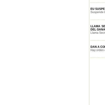
EU SUSPE
Suspende E
LLAMA S
DEL GAN
Llama Secre
DAN A CO
Hay orden 