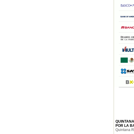
QUINTANA
POR LA B
Quintana Ro