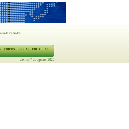
fuera de mi ciudad.
S
VIDEOS
BUSCAR
EDITORIAL
viernes 7 de agosto, 2026