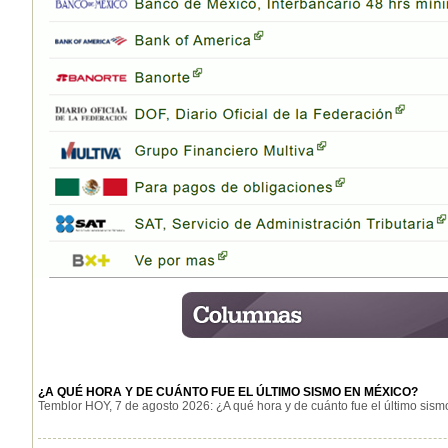
¿A QUÉ HORA Y DE CUÁNTO FUE EL ÚLTIMO SISMO EN MÉXICO?
Temblor HOY, 7 de agosto 2026: ¿A qué hora y de cuánto fue el último sismo 