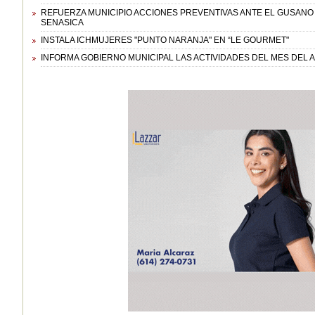
REFUERZA MUNICIPIO ACCIONES PREVENTIVAS ANTE EL GUSAN
SENASICA
INSTALA ICHMUJERES "PUNTO NARANJA" EN “LE GOURMET"
INFORMA GOBIERNO MUNICIPAL LAS ACTIVIDADES DEL MES DEL A