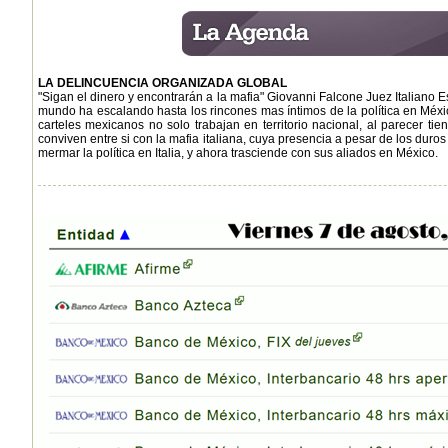
LA DELINCUENCIA ORGANIZADA GLOBAL
"Sigan el dinero y encontrarán a la mafia" Giovanni Falcone Juez Italiano E
mundo ha escalando hasta los rincones mas íntimos de la política en México
carteles mexicanos no solo trabajan en territorio nacional, al parecer tie
conviven entre si con la mafia italiana, cuya presencia a pesar de los dur
mermar la política en Italia, y ahora trasciende con sus aliados en México.