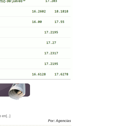
en[...]
Por: Agencias