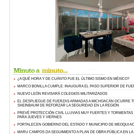
¿A QUÉ HORA Y DE CUÁNTO FUE EL ÚLTIMO SISMO EN MÉXICO?
MARCO BONILLA CUMPLE: INAUGURA EL PASO SUPERIOR DE FUE
NUEVO LEÓN REVISARÁ COLEGIOS MILITARIZADOS
EL DESPLIEGUE DE FUERZAS ARMADAS A MICHOACÁN OCURRE TR
SHEINBAUM DE REFORZAR LA SEGURIDAD EN LA REGIÓN
PREVÉ PROTECCIÓN CIVIL LLUVIAS MUY FUERTES Y TORMENTAS
PARA JUEVES Y VIERNES
FORTALECEN GOBIERNO DEL ESTADO Y MUNICIPIO DE MEOQUI AC
MARU CAMPOS DA SEGUIMIENTO A PLAN DE OBRA PÚBLICA EN LA