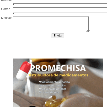
Nombre
*
Correo
*
Mensaje
*