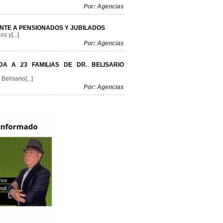
Por: Agencias
NTE A PENSIONADOS Y JUBILADOS
 y[...]
Por: Agencias
A A 23 FAMILIAS DE DR. BELISARIO
elisario[...]
Por: Agencias