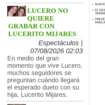
NUEVO
LUCERO NO
EL DE
SHEIN
QUIERE
PREVÉ
PARA 
GRABAR CON
LUCERITO MIJARES
Espectáculos |
07/08/2026 02:03
En medio del gran
momento que vive Lucero,
muchos seguidores se
preguntan cuándo llegará
el esperado dueto con su
hija, Lucerito Mijares.