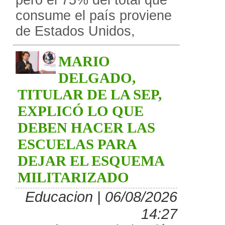
pero el 75% del total que
consume el país proviene
de Estados Unidos,
MARIO
DELGADO,
TITULAR DE LA SEP,
EXPLICÓ LO QUE
DEBEN HACER LAS
ESCUELAS PARA
DEJAR EL ESQUEMA
MILITARIZADO
Educacion | 06/08/2026
14:27