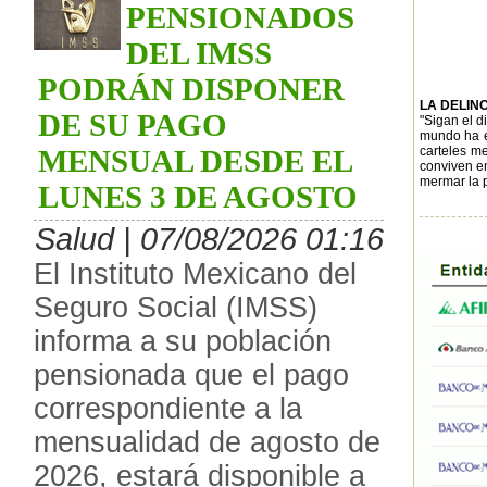
PENSIONADOS
DEL IMSS
PODRÁN DISPONER
LA DELIN
DE SU PAGO
"Sigan el d
mundo ha es
MENSUAL DESDE EL
carteles me
conviven en
mermar la p
LUNES 3 DE AGOSTO
Salud | 07/08/2026 01:16
El Instituto Mexicano del
Seguro Social (IMSS)
informa a su población
pensionada que el pago
correspondiente a la
mensualidad de agosto de
2026, estará disponible a