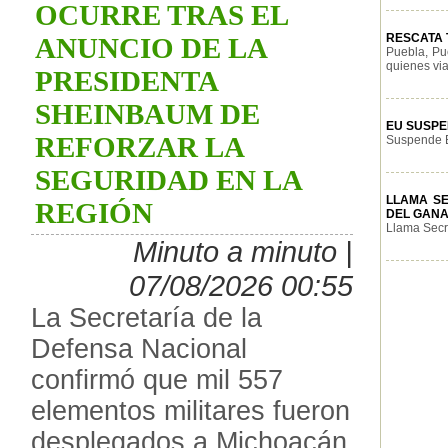
OCURRE TRAS EL
RESCATA T
ANUNCIO DE LA
Puebla, Pu
quienes via
PRESIDENTA
SHEINBAUM DE
EU SUSPE
REFORZAR LA
Suspende E
SEGURIDAD EN LA
LLAMA S
REGIÓN
DEL GAN
Llama Secre
Minuto a minuto |
07/08/2026 00:55
La Secretaría de la
Defensa Nacional
confirmó que mil 557
elementos militares fueron
desplegados a Michoacán