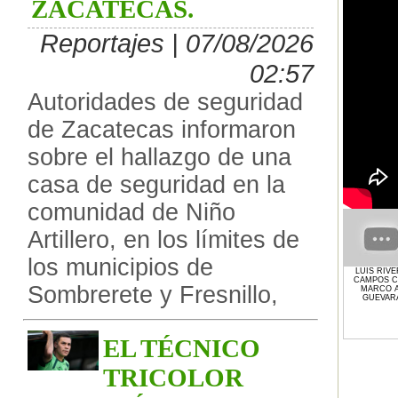
ZACATECAS.
Reportajes | 07/08/2026
02:57
Autoridades de seguridad
de Zacatecas informaron
sobre el hallazgo de una
casa de seguridad en la
comunidad de Niño
Artillero, en los límites de
los municipios de
LUIS RIV
CAMPOS 
Sombrerete y Fresnillo,
MARCO A
GUEVAR
EL TÉCNICO
TRICOLOR