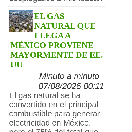
EL GAS
NATURAL QUE
LLEGA A
MÉXICO PROVIENE
MAYORMENTE DE EE.
UU
Minuto a minuto |
07/08/2026 00:11
El gas natural se ha
convertido en el principal
combustible para generar
electricidad en México,