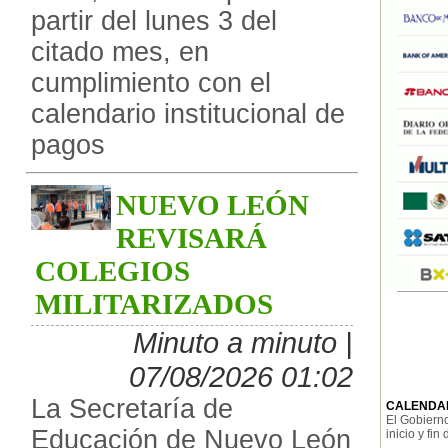
partir del lunes 3 del
citado mes, en
cumplimiento con el
calendario institucional de
pagos
NUEVO LEÓN
REVISARÁ
COLEGIOS
MILITARIZADOS
Minuto a minuto |
07/08/2026 01:02
La Secretaría de
CALENDAR
El Gobierno
Educación de Nuevo León
inicio y fin