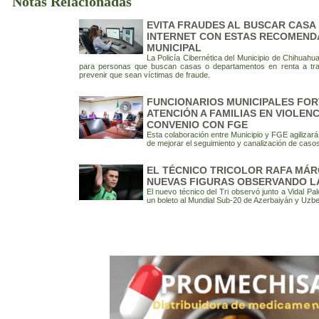
Notas Relacionadas
EVITA FRAUDES AL BUSCAR CASA 
INTERNET CON ESTAS RECOMENDA
MUNICIPAL
La Policía Cibernética del Municipio de Chihuah
para personas que buscan casas o departamentos en renta a trav
prevenir que sean víctimas de fraude.
FUNCIONARIOS MUNICIPALES FO
ATENCIÓN A FAMILIAS EN VIOLENC
CONVENIO CON FGE
Esta colaboración entre Municipio y FGE agilizar
de mejorar el seguimiento y canalización de caso
EL TÉCNICO TRICOLOR RAFA MÁ
NUEVAS FIGURAS OBSERVANDO LA
El nuevo técnico del Tri observó junto a Vidal Pal
un boleto al Mundial Sub-20 de Azerbaiyán y Uzb