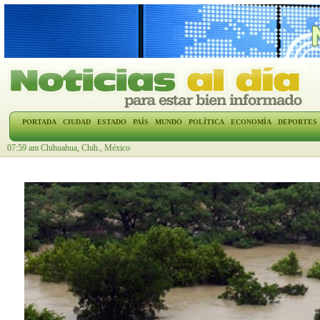
PORTADA
CIUDAD
ESTADO
PAÍS
MUNDO
POLÍTICA
ECONOMÍA
DEPORTES
07:59 am Chihuahua, Chih., México