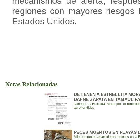
mecanismos de alerta, respue
regiones con mayores riesgos 
Estados Unidos.
Notas Relacionadas
DETIENEN A ESTRELLITA MORA
DAFNE ZAPATA EN TAMAULIP
Detienen a Estrellita Mora por el femini
aprehendidos
PECES MUERTOS EN PLAYAS 
Miles de peces aparecieron muertos en la 