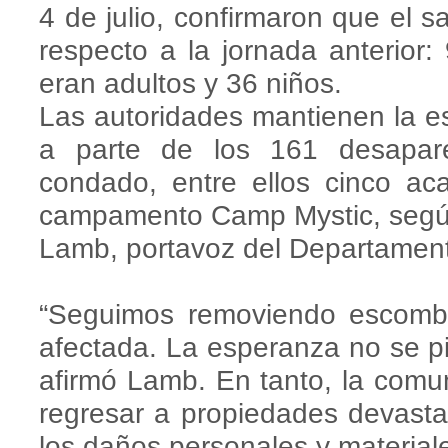
4 de julio, confirmaron que el s
respecto a la jornada anterior
eran adultos y 36 niños.
Las autoridades mantienen la e
a parte de los 161 desapar
condado, entre ellos cinco a
campamento Camp Mystic, según
Lamb, portavoz del Departamento
“Seguimos removiendo escomb
afectada. La esperanza no se pie
afirmó Lamb. En tanto, la comun
regresar a propiedades devast
los daños personales y material