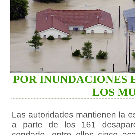
POR INUNDACIONES E
LOS M
Las autoridades mantienen la e
a parte de los 161 desapar
condado, entre ellos cinco a