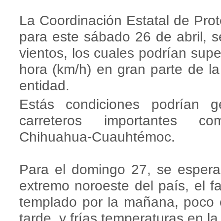
La Coordinación Estatal de Pro
para este sábado 26 de abril, s
vientos, los cuales podrían supe
hora (km/h) en gran parte de la
entidad.
Estás condiciones podrían g
carreteros importantes 
Chihuahua-Cuauhtémoc.
Para el domingo 27, se espera 
extremo noroeste del país, el 
templado por la mañana, poco 
tarde, y frías temperaturas en l