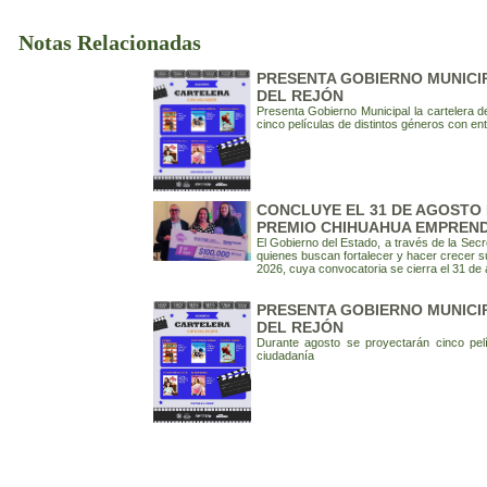
Notas Relacionadas
PRESENTA GOBIERNO MUNICIP
DEL REJÓN
Presenta Gobierno Municipal la cartelera 
cinco películas de distintos géneros con ent
CONCLUYE EL 31 DE AGOSTO 
PREMIO CHIHUAHUA EMPREND
El Gobierno del Estado, a través de la Secr
quienes buscan fortalecer y hacer crecer 
2026, cuya convocatoria se cierra el 31 de 
PRESENTA GOBIERNO MUNICIP
DEL REJÓN
Durante agosto se proyectarán cinco pelí
ciudadanía