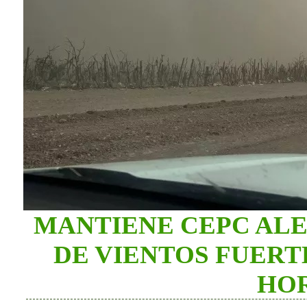
MANTIENE CEPC ALE
DE VIENTOS FUERT
HO