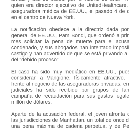
quien era director ejecutivo de UnitedHealthcare
aseguradora médica de EE.UU., el pasado 4 de d
en el centro de Nueva York.
La notificación obedece a la directriz dada por 
general de EE.UU., Pam Bondi, que ordenó a prin
mes solicitar la pena de muerte para el acus
condenado, y sus abogados han intentado imposibi
castigo y han advertido de que se está privando a 
del “debido proceso”.
El caso ha sido muy mediático en EE.UU., pu
consideran a Mangione, físicamente atractivo,
frente al negocio de las aseguradoras privadas; en
judiciales ha sido recibido por grupos de f
campaña de recaudación para sus gastos legale
millón de dólares.
Aparte de la acusación federal, el joven afronta
las jurisdicciones de Manhattan, un total de once d
una pena máxima de cadena perpetua, y de Pen