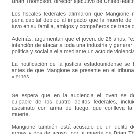
Brian Thompson, director ejecutivo de UnitedHealt
Los fiscales federales afirmaron que Mangione 
pena capital debido al impacto que la muerte de 
tuvo en su familia, amigos y compañeros de trabajo
Además, argumentan que el joven, de 26 años, “e
intención de atacar a toda una industria y generar
política y social a ella mediante un acto de violencia
La notificación de la justicia estadounidense se
antes de que Mangione se presente en el tribun
viernes.
Se espera que en la audiencia el joven se d
culpable de los cuatro delitos federales, inclu
asesinato con arma de fuego, que conlleva l
muerte.
Mangione también está acusado de un delito 
armas y dos de acoso, por la muerte de Brian T