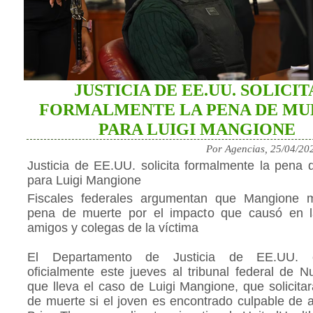
JUSTICIA DE EE.UU. SOLICIT
FORMALMENTE LA PENA DE MU
PARA LUIGI MANGIONE
Por Agencias, 25/04/20
Justicia de EE.UU. solicita formalmente la pena 
para Luigi Mangione
Fiscales federales argumentan que Mangione 
pena de muerte por el impacto que causó en la
amigos y colegas de la víctima
El Departamento de Justicia de EE.UU. 
oficialmente este jueves al tribunal federal de 
que lleva el caso de Luigi Mangione, que solicita
de muerte si el joven es encontrado culpable de 