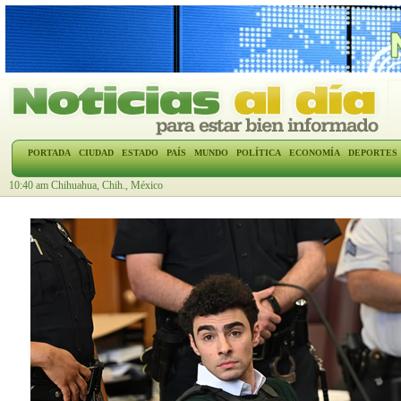
PORTADA
CIUDAD
ESTADO
PAÍS
MUNDO
POLÍTICA
ECONOMÍA
DEPORTES
10:40 am Chihuahua, Chih., México