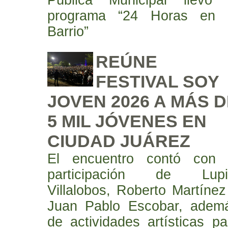
Pública Municipal llevó 
programa “24 Horas en 
Barrio”
REÚNE
FESTIVAL SOY
JOVEN 2026 A MÁS D
5 MIL JÓVENES EN
CIUDAD JUÁREZ
El encuentro contó con 
participación de Lupi
Villalobos, Roberto Martínez
Juan Pablo Escobar, adem
de actividades artísticas pa