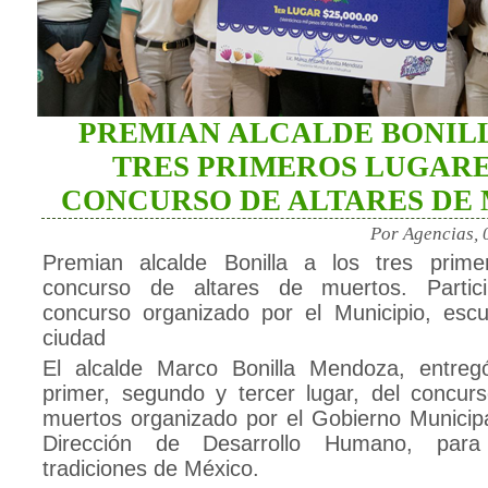
PREMIAN ALCALDE BONILL
TRES PRIMEROS LUGARE
CONCURSO DE ALTARES DE
Por Agencias, 
Premian alcalde Bonilla a los tres prime
concurso de altares de muertos. Partic
concurso organizado por el Municipio, escu
ciudad
El alcalde Marco Bonilla Mendoza, entre
primer, segundo y tercer lugar, del concur
muertos organizado por el Gobierno Municipa
Dirección de Desarrollo Humano, para
tradiciones de México.