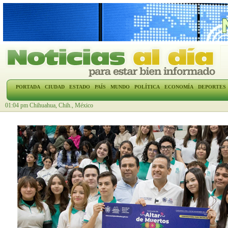
PORTADA
CIUDAD
ESTADO
PAÍS
MUNDO
POLÍTICA
ECONOMÍA
DEPORTES
01:04 pm Chihuahua, Chih., México