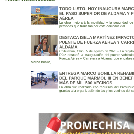
TODO LISTO: HOY INAUGURA MARC
EL PASO SUPERIOR DE ALDAMA Y 
AÉREA
La obra mejorará la movilidad y la seguridad d
personas que transitan por este corredor vial
DESTACA ISELA MARTÍNEZ IMPACT
PUENTE DE FUERZA AÉREA Y CARR
ALDAMA
Chihuahua, Chih., 5 de agosto de 2026.– La regido
Díaz destacó la inauguración del puente vehicula
Fuerza Aérea y Carretera a Aldama, que encabezar
Marco Bonilla,
ENTREGA MARCO BONILLA REHABI
DEL PARQUE MÁRMOL III EN BENEF
MÁS DE MIL 500 VECINOS
La obra fue realizada con recursos del Presupues
gracias a la organización de las y los vecinos del s