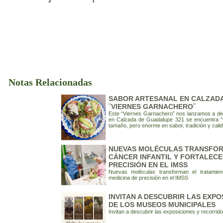
Notas Relacionadas
SABOR ARTESANAL EN CALZADA
¨VIERNES GARNACHERO¨
Este “Viernes Garnachero” nos lanzamos a des
en Calzada de Guadalupe 321 se encuentra ”
tamaño, pero enorme en sabor, tradición y calid
NUEVAS MOLÉCULAS TRANSFOR
CÁNCER INFANTIL Y FORTALECE
PRECISIÓN EN EL IMSS
Nuevas moléculas transforman el tratamiento
medicina de precisión en el IMSS
INVITAN A DESCUBRIR LAS EXP
DE LOS MUSEOS MUNICIPALES
Invitan a descubrir las exposiciones y recorri