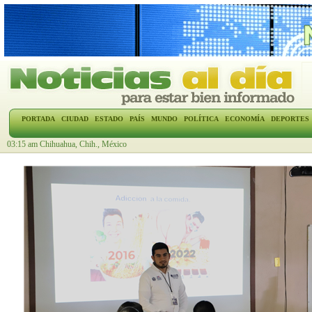
PORTADA
CIUDAD
ESTADO
PAÍS
MUNDO
POLÍTICA
ECONOMÍA
DEPORTES
03:15 am Chihuahua, Chih., México