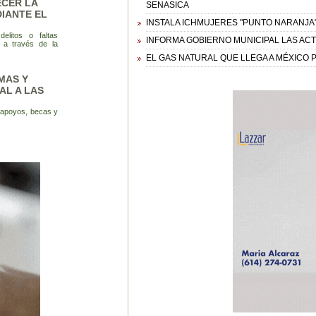
ECER LA
SENASICA
IANTE EL
INSTALA ICHMUJERES "PUNTO NARANJA"
elitos o faltas
INFORMA GOBIERNO MUNICIPAL LAS ACT
, a través de la
EL GAS NATURAL QUE LLEGA A MÉXICO
MAS Y
AL A LAS
r apoyos, becas y