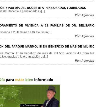
N Y POR DÍA DEL DOCENTE A PENSIONADOS Y JUBILADOS
 del Docente a pensionados y[...]
Por: Agencias
RAMIENTO DE VIVIENDA A 23 FAMILIAS DE DR. BELISARIO
ienda a 23 familias de Dr. Belisario[...]
Por: Agencias
N DEL PARQUE MÁRMOL III EN BENEFICIO DE MÁS DE MIL 500
rque Mármol III en beneficio de más de mil 500 vecinos -La obra fue
ivo, gracias a la organización de[...]
Por: Agencias