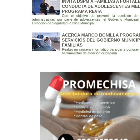
INVITA DSPM A FAMILIAS A FORTAL
CONDUCTA DE ADOLESCENTES MED
PROGRAMA REVIA
Con el objetivo de prevenir la comisión de d
administrativas por parte de adolescentes, el Gobierno Municipal
Dirección de Seguridad Pública Municipal,
ACERCA MARCO BONILLA PROGRA
SERVICIOS DEL GOBIERNO MUNICIP
FAMILIAS
Realizó un crucero informativo para dar a conoce
herramientas de atención ciudadana