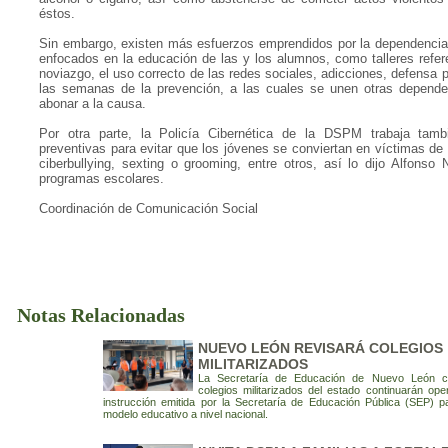
éstos.
Sin embargo, existen más esfuerzos emprendidos por la dependencia p
enfocados en la educación de las y los alumnos, como talleres refere
noviazgo, el uso correcto de las redes sociales, adicciones, defensa p
las semanas de la prevención, a las cuales se unen otras depende
abonar a la causa.
Por otra parte, la Policía Cibernética de la DSPM trabaja tambi
preventivas para evitar que los jóvenes se conviertan en víctimas de d
ciberbullying, sexting o grooming, entre otros, así lo dijo Alfonso
programas escolares.
Coordinación de Comunicación Social
Notas Relacionadas
NUEVO LEÓN REVISARÁ COLEGIOS
MILITARIZADOS
La Secretaría de Educación de Nuevo León c
colegios militarizados del estado continuarán op
instrucción emitida por la Secretaría de Educación Pública (SEP) pa
modelo educativo a nivel nacional.