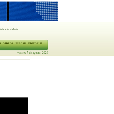
ldré más adelante.
S
VIDEOS
BUSCAR
EDITORIAL
viernes 7 de agosto, 2026