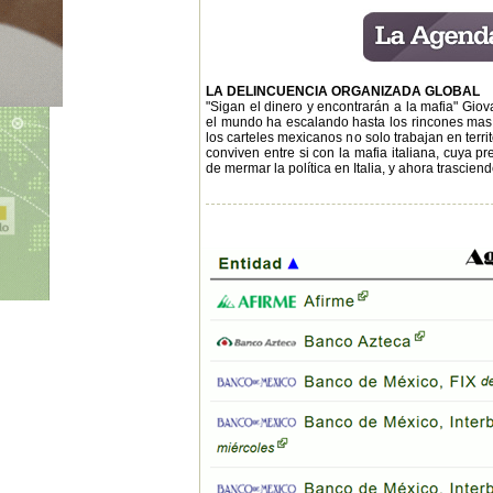
LA DELINCUENCIA ORGANIZADA GLOBAL
"Sigan el dinero y encontrarán a la mafia" Gio
el mundo ha escalando hasta los rincones mas ín
los carteles mexicanos no solo trabajan en terri
conviven entre si con la mafia italiana, cuya 
de mermar la política en Italia, y ahora trascie