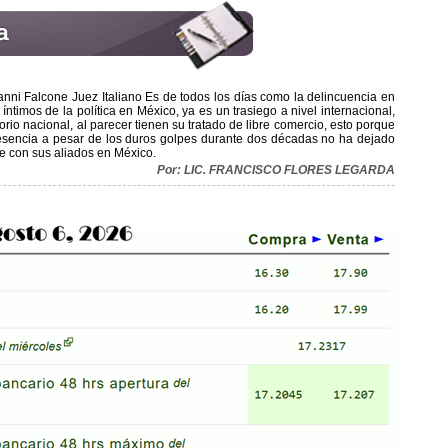
vanni Falcone Juez Italiano Es de todos los días como la delincuencia en
timos de la política en México, ya es un trasiego a nivel internacional,
torio nacional, al parecer tienen su tratado de libre comercio, esto porque
presencia a pesar de los duros golpes durante dos décadas no ha dejado
nde con sus aliados en México.
Por: LIC. FRANCISCO FLORES LEGARDA