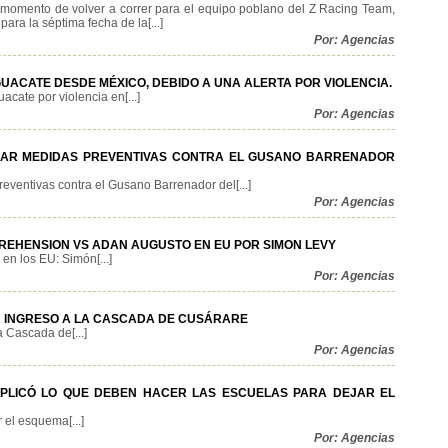
 momento de volver a correr para el equipo poblano del Z Racing Team,
ara la séptima fecha de la[...]
Por: Agencias
UACATE DESDE MÉXICO, DEBIDO A UNA ALERTA POR VIOLENCIA.
ate por violencia en[...]
Por: Agencias
ZAR MEDIDAS PREVENTIVAS CONTRA EL GUSANO BARRENADOR
eventivas contra el Gusano Barrenador del[...]
Por: Agencias
REHENSION VS ADAN AUGUSTO EN EU POR SIMON LEVY
n los EU: Simón[...]
Por: Agencias
 INGRESO A LA CASCADA DE CUSÁRARE
 Cascada de[...]
Por: Agencias
EXPLICÓ LO QUE DEBEN HACER LAS ESCUELAS PARA DEJAR EL
 el esquema[...]
Por: Agencias