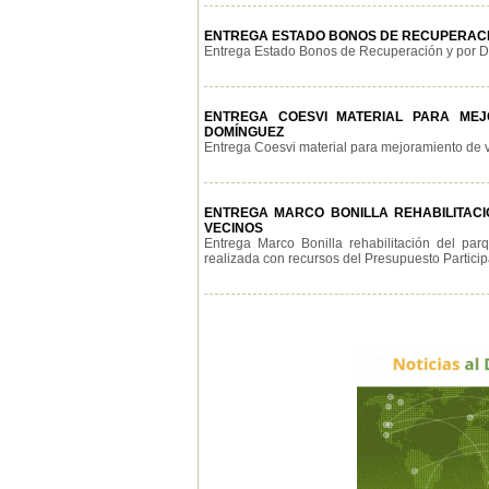
ENTREGA ESTADO BONOS DE RECUPERACIÓ
Entrega Estado Bonos de Recuperación y por Día
ENTREGA COESVI MATERIAL PARA MEJO
DOMÍNGUEZ
Entrega Coesvi material para mejoramiento de viv
ENTREGA MARCO BONILLA REHABILITACIÓ
VECINOS
Entrega Marco Bonilla rehabilitación del pa
realizada con recursos del Presupuesto Participat