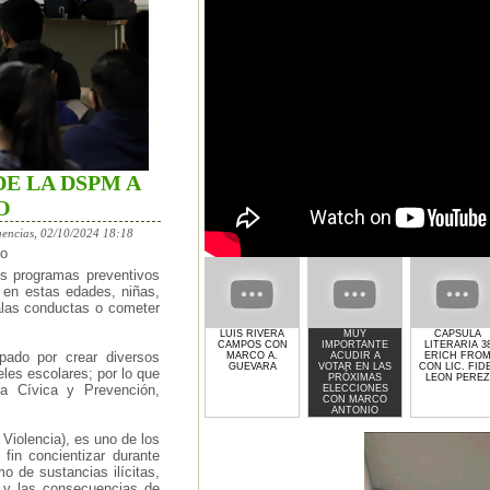
E LA DSPM A
O
encias, 02/10/2024 18:18
co
os programas preventivos
 en estas edades, niñas,
alas conductas o cometer
LUIS RIVERA
MUY
CAPSULA
CAMPOS CON
IMPORTANTE
LITERARIA 3
pado por crear diversos
MARCO A.
ACUDIR A
ERICH FRO
GUEVARA
VOTAR EN LAS
CON LIC. FID
les escolares; por lo que
PRÓXIMAS
LEON PEREZ
ia Cívica y Prevención,
ELECCIONES
CON MARCO
ANTONIO
GUEVARA
Violencia), es uno de los
in concientizar durante
o de sustancias ilícitas,
s y las consecuencias de