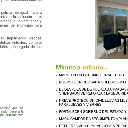
olicial, de igual manera
ntes a la violencia en el
ersonal a universitarias y
ncias del municipio para
én impartiendo pláticas
elitos virtuales, como el
 Núñez, encargado de los
MARCO BONILLA CUMPLE: INAUGURA EL
NUEVO LEÓN REVISARÁ COLEGIOS MILI
EL DESPLIEGUE DE FUERZAS ARMADAS 
SHEINBAUM DE REFORZAR LA SEGURIDA
PREVÉ PROTECCIÓN CIVIL LLUVIAS MU
PARA JUEVES Y VIERNES
onfirmó que los
erando, pese a la
FORTALECEN GOBIERNO DEL ESTADO Y M
ra eliminar este
MARU CAMPOS DA SEGUIMIENTO A PLAN 
REFUERZA MUNICIPIO ACCIONES PREVE