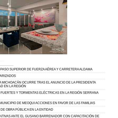
 PASO SUPERIOR DE FUERZA AÉREA Y CARRETERA ALDAMA
TARIZADOS
A MICHOACÁN OCURRE TRAS EL ANUNCIO DE LA PRESIDENTA
D EN LA REGIÓN
Y FUERTES Y TORMENTAS ELÉCTRICAS EN LA REGIÓN SERRANA
UNICIPIO DE MEOQUI ACCIONES EN FAVOR DE LAS FAMILIAS
DE OBRA PÚBLICA EN LA ENTIDAD
NTIVAS ANTE EL GUSANO BARRENADOR CON CAPACITACIÓN DE