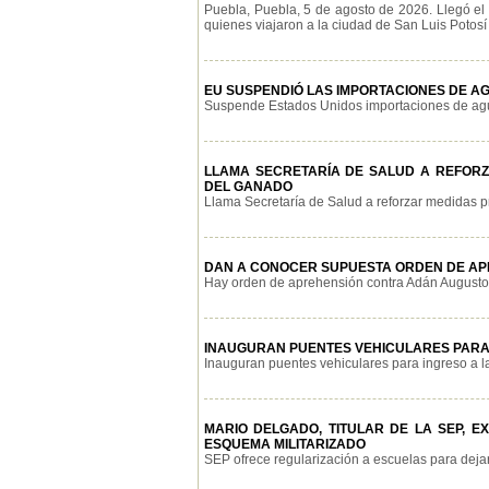
Puebla, Puebla, 5 de agosto de 2026. Llegó el
quienes viajaron a la ciudad de San Luis Potosí p
EU SUSPENDIÓ LAS IMPORTACIONES DE AG
Suspende Estados Unidos importaciones de aguac
LLAMA SECRETARÍA DE SALUD A REFOR
DEL GANADO
Llama Secretaría de Salud a reforzar medidas pr
DAN A CONOCER SUPUESTA ORDEN DE AP
Hay orden de aprehensión contra Adán Augusto e
INAUGURAN PUENTES VEHICULARES PARA
Inauguran puentes vehiculares para ingreso a la
MARIO DELGADO, TITULAR DE LA SEP, 
ESQUEMA MILITARIZADO
SEP ofrece regularización a escuelas para dejar