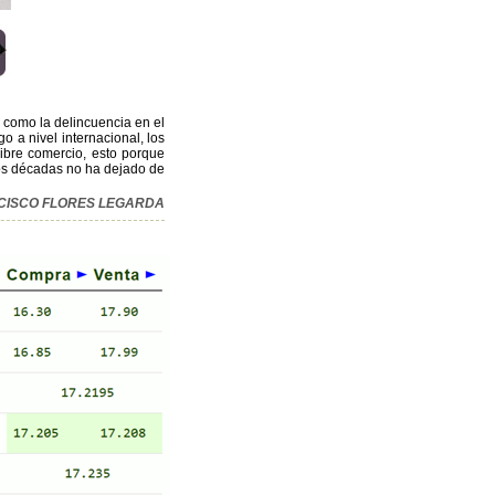
s como la delincuencia en el
o a nivel internacional, los
libre comercio, esto porque
dos décadas no ha dejado de
ANCISCO FLORES LEGARDA