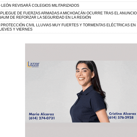
 LEÓN REVISARÁ COLEGIOS MILITARIZADOS
SPLIEGUE DE FUERZAS ARMADAS A MICHOACÁN OCURRE TRAS EL ANUNCIO 
BAUM DE REFORZAR LA SEGURIDAD EN LA REGIÓN
 PROTECCIÓN CIVIL LLUVIAS MUY FUERTES Y TORMENTAS ELÉCTRICAS EN
JUEVES Y VIERNES