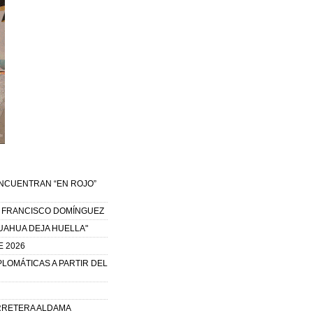
ENCUENTRAN “EN ROJO”
IA FRANCISCO DOMÍNGUEZ
UAHUA DEJA HUELLA"
E 2026
LOMÁTICAS A PARTIR DEL
ARRETERA ALDAMA