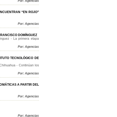
Por: Agencias
 ENCUENTRAN “EN ROJO”
Por: Agencias
 FRANCISCO DOMÍNGUEZ
ínguez - La primera etapa
Por: Agencias
TITUTO TECNOLÓGICO DE
e Chihuahua - Continúan los
Por: Agencias
OMÁTICAS A PARTIR DEL
Por: Agencias
Por: Agencias