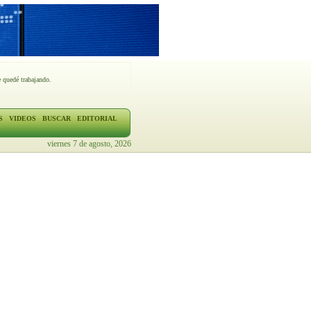
 quedé trabajando.
S
VIDEOS
BUSCAR
EDITORIAL
viernes 7 de agosto, 2026