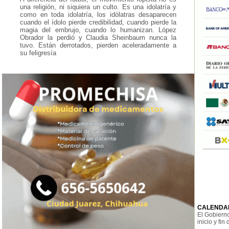
una religión, ni siquiera un culto. Es una idolatría y
como en toda idolatría, los idólatras desaparecen
cuando el ídolo pierde credibilidad, cuando pierde la
magia del embrujo, cuando lo humanizan. López
Obrador la perdió y Claudia Sheinbaum nunca la
tuvo. Están derrotados, pierden aceleradamente a
su feligresía
CALENDAR
El Gobierno
inicio y fin