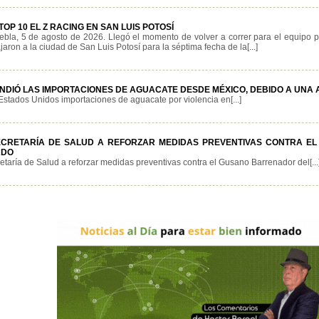
OP 10 EL Z RACING EN SAN LUIS POTOSÍ
ebla, 5 de agosto de 2026. Llegó el momento de volver a correr para el equipo 
jaron a la ciudad de San Luis Potosí para la séptima fecha de la[...]
NDIÓ LAS IMPORTACIONES DE AGUACATE DESDE MÉXICO, DEBIDO A UNA A
stados Unidos importaciones de aguacate por violencia en[...]
ECRETARÍA DE SALUD A REFORZAR MEDIDAS PREVENTIVAS CONTRA E
ADO
taría de Salud a reforzar medidas preventivas contra el Gusano Barrenador del[...