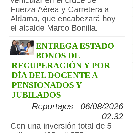
vehicular en el cruce de
Fuerza Aérea y Carretera a
Aldama, que encabezará hoy
el alcalde Marco Bonilla,
ENTREGA ESTADO
BONOS DE
RECUPERACIÓN Y POR
DÍA DEL DOCENTE A
PENSIONADOS Y
JUBILADOS
Reportajes | 06/08/2026
02:32
Con una inversión total de 5