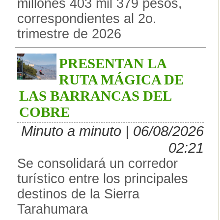
millones 403 mil 379 pesos,
correspondientes al 2o.
trimestre de 2026
PRESENTAN LA
RUTA MÁGICA DE
LAS BARRANCAS DEL
COBRE
Minuto a minuto | 06/08/2026
02:21
Se consolidará un corredor
turístico entre los principales
destinos de la Sierra
Tarahumara