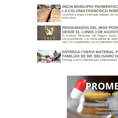
INICIA MUNICIPIO PAVIMENT
LA COLONIA FRANCISCO DOM
La primera etapa contempla trabajos de so
entre otros
PENSIONADOS DEL IMSS POD
DESDE EL LUNES 3 DE AGOST
El Instituto Mexicano del Seguro Socia
correspondiente a la mensualidad de agosto
mes, en cumplimiento con el calendario inst
ENTREGA COESVI MATERIAL P
FAMILIAS DE DR. BELISARIO
Entrega Coesvi material para mejoramiento 