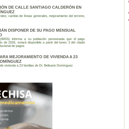
ACIÓN DE CALLE SANTIAGO CALDERÓN EN
ÍNGUEZ
ndeo, cambio de líneas generales, mejoramiento del terreno,
RÁN DISPONER DE SU PAGO MENSUAL
O
l (IMSS) informa a su población pensionada que el pago
 de 2026, estará disponible a partir del lunes 3 del citado
itucional de pagos
ARA MEJORAMIENTO DE VIVIENDA A 23
 DOMÍNGUEZ
de vivienda a 23 familias de Dr. Belisario Domínguez