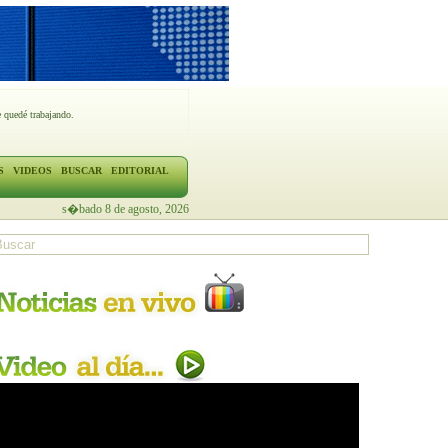
 quedé trabajando.
S
VIDEOS
BUSCAR
EDITORIAL
s�bado 8 de agosto, 2026