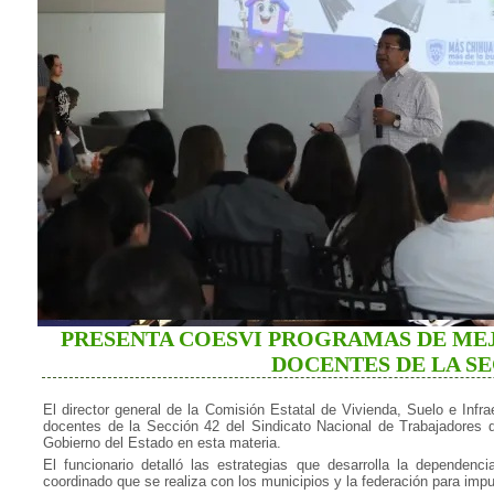
PRESENTA COESVI PROGRAMAS DE MEJ
DOCENTES DE LA SE
El director general de la Comisión Estatal de Vivienda, Suelo e Infr
docentes de la Sección 42 del Sindicato Nacional de Trabajadores 
Gobierno del Estado en esta materia.
El funcionario detalló las estrategias que desarrolla la dependenc
coordinado que se realiza con los municipios y la federación para impu