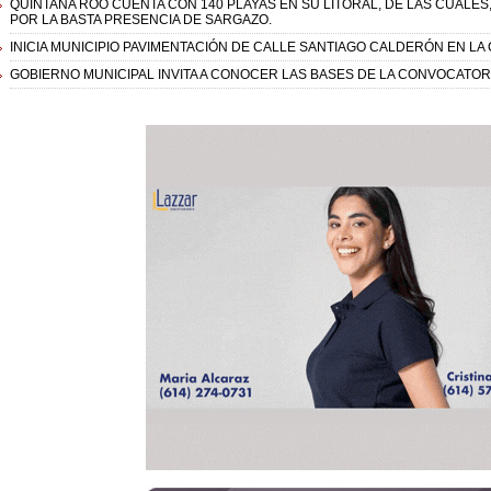
QUINTANA ROO CUENTA CON 140 PLAYAS EN SU LITORAL, DE LAS CUALES
POR LA BASTA PRESENCIA DE SARGAZO.
INICIA MUNICIPIO PAVIMENTACIÓN DE CALLE SANTIAGO CALDERÓN EN L
GOBIERNO MUNICIPAL INVITA A CONOCER LAS BASES DE LA CONVOCATOR