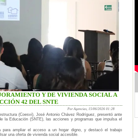
ORAMIENTO Y DE VIVIENDA SOCIAL A
CCIÓN 42 DEL SNTE
Por Agencias, 15/06/2026 01:28
aestructura (Coesvi), José Antonio Chávez Rodríguez, presentó ante
de la Educación (SNTE), las acciones y programas que impulsa el
ia para ampliar el acceso a un hogar digno, y destacó el trabajo
lsar una oferta de vivienda social accesible.