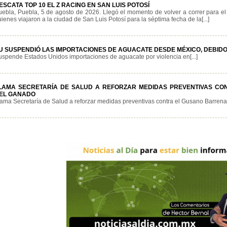
ESCATA TOP 10 EL Z RACING EN SAN LUIS POTOSÍ
uebla, Puebla, 5 de agosto de 2026. Llegó el momento de volver a correr para e
ienes viajaron a la ciudad de San Luis Potosí para la séptima fecha de la[...]
U SUSPENDIÓ LAS IMPORTACIONES DE AGUACATE DESDE MÉXICO, DEBIDO
uspende Estados Unidos importaciones de aguacate por violencia en[...]
LAMA SECRETARÍA DE SALUD A REFORZAR MEDIDAS PREVENTIVAS C
EL GANADO
lama Secretaría de Salud a reforzar medidas preventivas contra el Gusano Barrenado