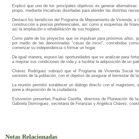
Explicó que uno de los principales objetivos es generar alternativa
propio, mediante iniciativas diseñadas para atender las distintas nece
Destacó los beneficios del Programa de Mejoramiento de Vivienda, a t
construcción a precios preferenciales, así como a esquemas de financ
así la ampliación o rehabilitación de sus hogares.
Como parte de los proyectos que se impulsan para próximos años, pre
por medio de las denominadas "casas de inicio", concebidas como 
comenzar su independencia o formar un hogar.
De igual manera, expuso las oportunidades que se analizan para fortal
a mejorar sus condiciones de vida y a facilitar la adquisición de un pat
Chávez Rodríguez subrayó que el Programa de Vivienda Social tie
sectores de la población, con el objetivo de asegurar el bienestar de 
La reunión permitió establecer un diálogo directo con el magisterio,
pone a disposición de la ciudadanía.
Estuvieron presentes Paulina Castilla, directora de Planeación de l
Gabriela Domínguez, secretaria de Finanzas y Angélica Chávez, coordi
Notas Relacionadas