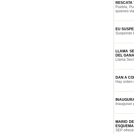
RESCATA T
Puebla, Pu
quienes via
EU SUSPE
Suspende E
LLAMA S
DEL GAN
Llama Secre
DAN A CO
Hay orden 
INAUGURA
Inauguran p
MARIO DE
ESQUEMA 
SEP ofrece 