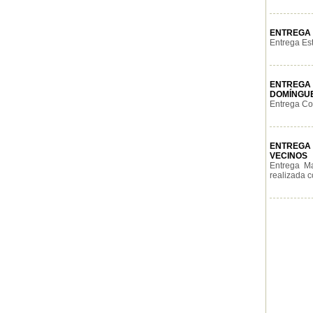
ENTREGA 
Entrega Es
ENTREGA
DOMÍNGU
Entrega Coe
ENTREGA 
VECINOS
Entrega Ma
realizada c