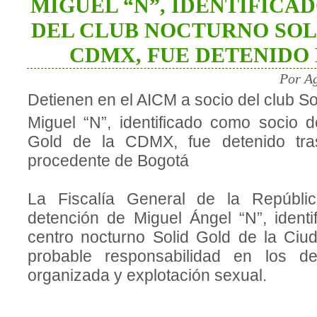
MIGUEL “N”, IDENTIFICA
DEL CLUB NOCTURNO SOL
CDMX, FUE DETENIDO 
Por Ag
Detienen en el AICM a socio del club 
Miguel “N”, identificado como socio d
Gold de la CDMX, fue detenido tra
procedente de Bogotá
La Fiscalía General de la Repúbli
detención de Miguel Ángel “N”, ident
centro nocturno Solid Gold de la Ciu
probable responsabilidad en los de
organizada y explotación sexual.