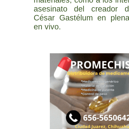
materiales, como a los inte
asesinato del creador d
César Gastélum en plena
en vivo.