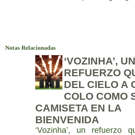
Notas Relacionadas
‘VOZINHA’, U
REFUERZO Q
DEL CIELO A
COLO COMO 
CAMISETA EN LA
BIENVENIDA
‘Vozinha’, un refuerzo 