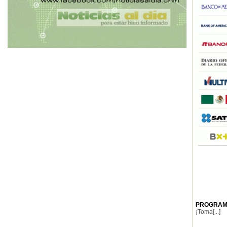
PROGRAMA
¡Toma[...]