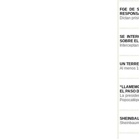
FGE DE S
RESPONSA
Dictan pris
SE INTE
SOBRE EL
Interceptan
UN TERRE
Al menos 18
“LLAMEMO
EL PASO 
La preside
Popocatépet
SHEINBAU
Sheinbaum 