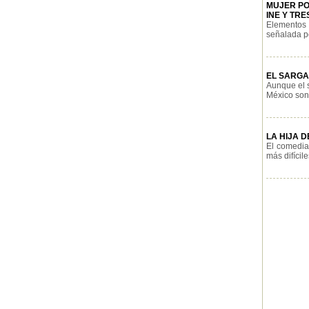
MUJER PO
INE Y TR
Elementos 
señalada po
EL SARGA
Aunque el s
México son 
LA HIJA 
El comedia
más difícile