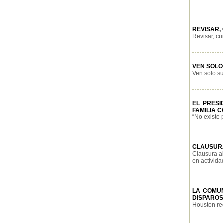
REVISAR,
Revisar, cu
VEN SOLO
Ven solo su
EL PRESI
FAMILIA 
“No existe 
CLAUSURA
Clausura al
en actividad
LA COMU
DISPAROS 
Houston re