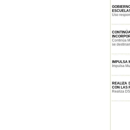
GOBIERNO
ESCUELAS
Uso respons
CONTINÚ
INCORPO
Continúa Mu
se destinan
IMPULSA 
Impulsa Mun
REALIZA 
CON LAS 
Realiza DSP