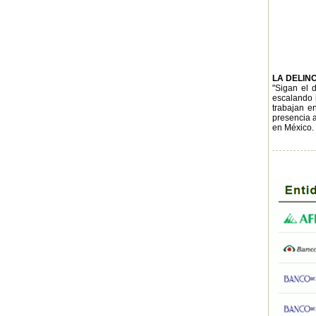
LA DELIN
"Sigan el 
escalando h
trabajan en
presencia a
en México.