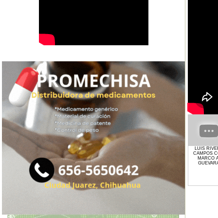
LUIS RIV
CAMPOS 
MARCO A
GUEVAR