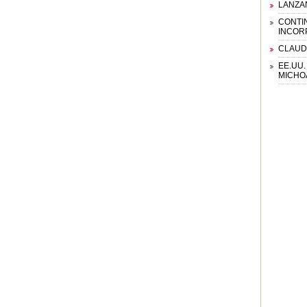
LANZAN
CONTI
INCOR
CLAUD
EE.UU
MICHO