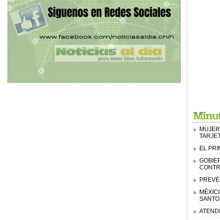
MUJER 
TARJE
EL PR
GOBIE
CONTR
PREVÉ 
MÉXIC
SANTO
ATENDI