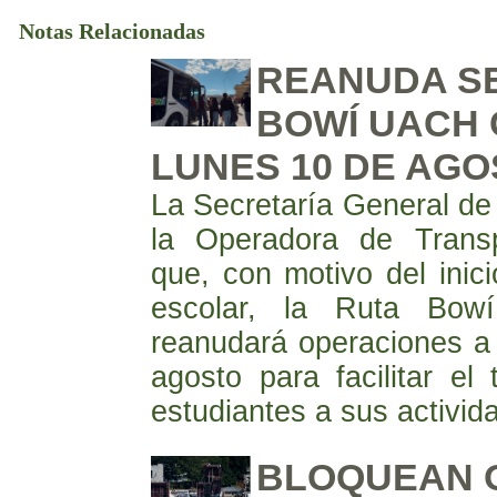
Notas Relacionadas
REANUDA SE
BOWÍ UACH 
LUNES 10 DE AG
La Secretaría General de
la Operadora de Transp
que, con motivo del inic
escolar, la Ruta B
reanudará operaciones a 
agosto para facilitar el
estudiantes a sus activi
BLOQUEAN 