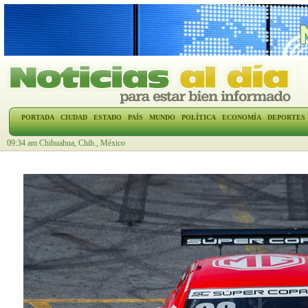
PORTADA
CIUDAD
ESTADO
PAÍS
MUNDO
POLÍTICA
ECONOMÍA
DEPORTES
09:34 am Chihuahua, Chih., México