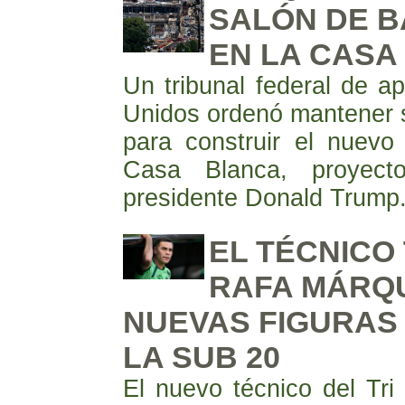
SALÓN DE B
EN LA CASA
Un tribunal federal de a
Unidos ordenó mantener 
para construir el nuevo
Casa Blanca, proyect
presidente Donald Trump
EL TÉCNICO
RAFA MÁRQ
NUEVAS FIGURAS
LA SUB 20
El nuevo técnico del Tri