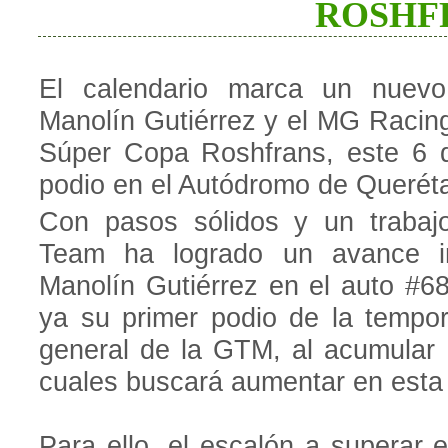
ROSHF
El calendario marca un nuevo
Manolín Gutiérrez y el MG Racing
Súper Copa Roshfrans, este 6 d
podio en el Autódromo de Queréta
Con pasos sólidos y un trabaj
Team ha logrado un avance im
Manolín Gutiérrez en el auto #
ya su primer podio de la tempor
general de la GTM, al acumular 
cuales buscará aumentar en esta
Para ello, el escalón a superar 