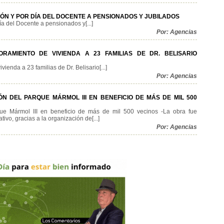
N Y POR DÍA DEL DOCENTE A PENSIONADOS Y JUBILADOS
 del Docente a pensionados y[...]
Por: Agencias
RAMIENTO DE VIVIENDA A 23 FAMILIAS DE DR. BELISARIO
ienda a 23 familias de Dr. Belisario[...]
Por: Agencias
N DEL PARQUE MÁRMOL III EN BENEFICIO DE MÁS DE MIL 500
rque Mármol III en beneficio de más de mil 500 vecinos -La obra fue
ivo, gracias a la organización de[...]
Por: Agencias