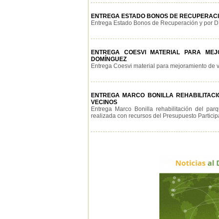
ENTREGA ESTADO BONOS DE RECUPERACIÓ
Entrega Estado Bonos de Recuperación y por Día
ENTREGA COESVI MATERIAL PARA MEJO
DOMÍNGUEZ
Entrega Coesvi material para mejoramiento de viv
ENTREGA MARCO BONILLA REHABILITACIÓ
VECINOS
Entrega Marco Bonilla rehabilitación del pa
realizada con recursos del Presupuesto Participat