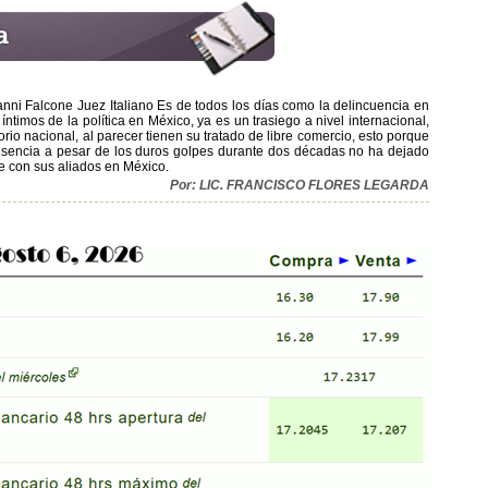
anni Falcone Juez Italiano Es de todos los días como la delincuencia en
timos de la política en México, ya es un trasiego a nivel internacional,
orio nacional, al parecer tienen su tratado de libre comercio, esto porque
presencia a pesar de los duros golpes durante dos décadas no ha dejado
de con sus aliados en México.
Por: LIC. FRANCISCO FLORES LEGARDA