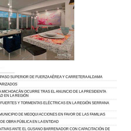
 PASO SUPERIOR DE FUERZA AÉREA Y CARRETERA ALDAMA
TARIZADOS
A MICHOACÁN OCURRE TRAS EL ANUNCIO DE LA PRESIDENTA
D EN LA REGIÓN
Y FUERTES Y TORMENTAS ELÉCTRICAS EN LA REGIÓN SERRANA
UNICIPIO DE MEOQUI ACCIONES EN FAVOR DE LAS FAMILIAS
DE OBRA PÚBLICA EN LA ENTIDAD
NTIVAS ANTE EL GUSANO BARRENADOR CON CAPACITACIÓN DE