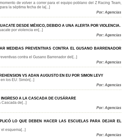
 momento de volver a correr para el equipo poblano del Z Racing Team,
ara la séptima fecha de la[...]
Por: Agencias
UACATE DESDE MÉXICO, DEBIDO A UNA ALERTA POR VIOLENCIA.
ate por violencia en[...]
Por: Agencias
ZAR MEDIDAS PREVENTIVAS CONTRA EL GUSANO BARRENADOR
eventivas contra el Gusano Barrenador del[...]
Por: Agencias
EHENSION VS ADAN AUGUSTO EN EU POR SIMON LEVY
n los EU: Simón[...]
Por: Agencias
 INGRESO A LA CASCADA DE CUSÁRARE
 Cascada de[...]
Por: Agencias
EXPLICÓ LO QUE DEBEN HACER LAS ESCUELAS PARA DEJAR EL
 el esquema[...]
Por: Agencias