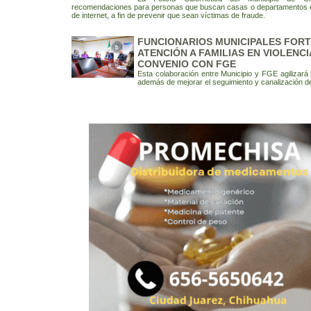
recomendaciones para personas que buscan casas o departamentos e
de internet, a fin de prevenir que sean víctimas de fraude.
FUNCIONARIOS MUNICIPALES FOR
ATENCIÓN A FAMILIAS EN VIOLENCI
CONVENIO CON FGE
Esta colaboración entre Municipio y FGE agilizará
además de mejorar el seguimiento y canalización 