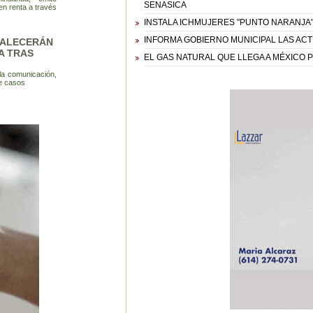
SENASICA
n renta a través
INSTALA ICHMUJERES "PUNTO NARANJA"
INFORMA GOBIERNO MUNICIPAL LAS ACT
TALECERÁN
A TRAS
EL GAS NATURAL QUE LLEGA A MÉXICO 
 la comunicación,
de casos