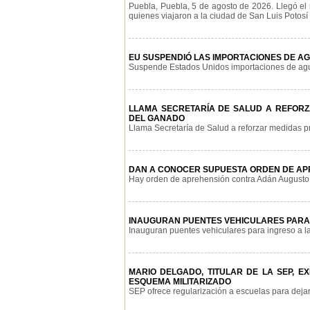
Puebla, Puebla, 5 de agosto de 2026. Llegó el
quienes viajaron a la ciudad de San Luis Potosí p
EU SUSPENDIÓ LAS IMPORTACIONES DE AG
Suspende Estados Unidos importaciones de aguac
LLAMA SECRETARÍA DE SALUD A REFOR
DEL GANADO
Llama Secretaría de Salud a reforzar medidas pr
DAN A CONOCER SUPUESTA ORDEN DE APR
Hay orden de aprehensión contra Adán Augusto e
INAUGURAN PUENTES VEHICULARES PARA
Inauguran puentes vehiculares para ingreso a la
MARIO DELGADO, TITULAR DE LA SEP, 
ESQUEMA MILITARIZADO
SEP ofrece regularización a escuelas para dejar