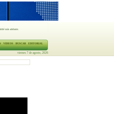
ldré más adelante.
S
VIDEOS
BUSCAR
EDITORIAL
viernes 7 de agosto, 2026