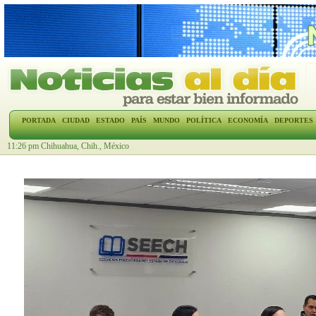
PORTADA
CIUDAD
ESTADO
PAÍS
MUNDO
POLÍTICA
ECONOMÍA
DEPORTES
11:26 pm Chihuahua, Chih., México