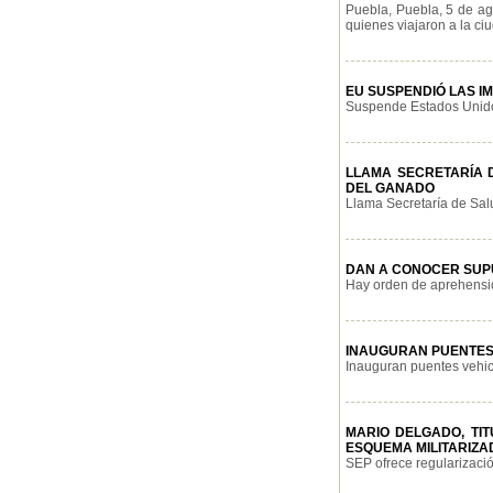
Puebla, Puebla, 5 de ag
quienes viajaron a la ciu
EU SUSPENDIÓ LAS I
Suspende Estados Unidos
LLAMA SECRETARÍA 
DEL GANADO
Llama Secretaría de Salu
DAN A CONOCER SUP
Hay orden de aprehensió
INAUGURAN PUENTES
Inauguran puentes vehicu
MARIO DELGADO, TI
ESQUEMA MILITARIZA
SEP ofrece regularizació