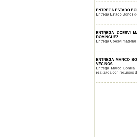
ENTREGA ESTADO BON
Entrega Estado Bonos de
ENTREGA COESVI MA
DOMÍNGUEZ
Entrega Coesvi material p
ENTREGA MARCO BONI
VECINOS
Entrega Marco Bonilla 
realizada con recursos de