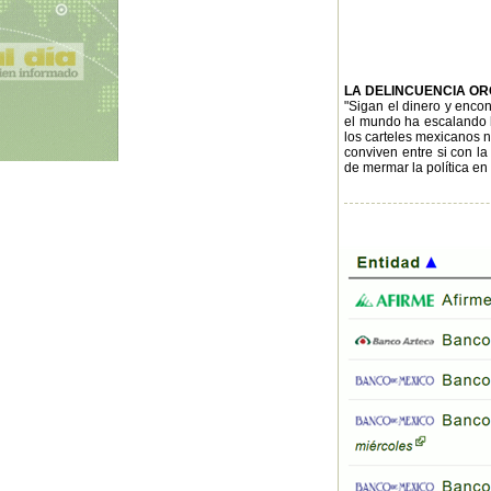
LA DELINCUENCIA O
"Sigan el dinero y encon
el mundo ha escalando ha
los carteles mexicanos no
conviven entre si con l
de mermar la política en 