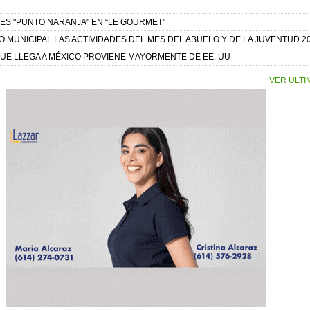
ES "PUNTO NARANJA" EN “LE GOURMET"
 MUNICIPAL LAS ACTIVIDADES DEL MES DEL ABUELO Y DE LA JUVENTUD 2
UE LLEGA A MÉXICO PROVIENE MAYORMENTE DE EE. UU
VER ULTI