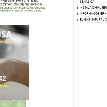
 PREVENTIVAS ANTE EL
SENASICA
CITACIÓN DE SENASICA
INSTALA ICHMUJER
ampo cuentan con mayores herramientas
 ciudadanía y reportar posibles casos
INFORMA GOBIERNO
EL GAS NATURAL Q