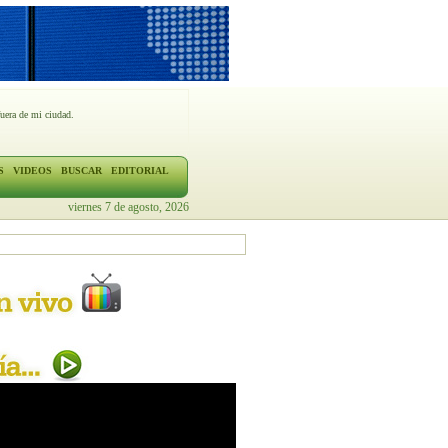
fuera de mi ciudad.
S
VIDEOS
BUSCAR
EDITORIAL
viernes 7 de agosto, 2026