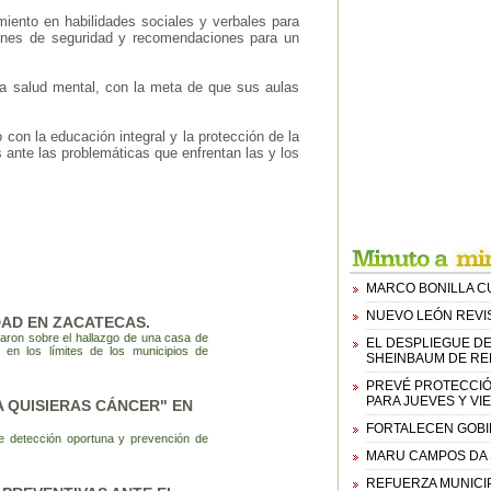
iento en habilidades sociales y verbales para
lanes de seguridad y recomendaciones para un
 la salud mental, con la meta de que sus aulas
con la educación integral y la protección de la
 ante las problemáticas que enfrentan las y los
MARCO BONILLA C
NUEVO LEÓN REVI
AD EN ZACATECAS.
aron sobre el hallazgo de una casa de
EL DESPLIEGUE D
, en los límites de los municipios de
SHEINBAUM DE RE
PREVÉ PROTECCIÓ
PARA JUEVES Y VI
 QUISIERAS CÁNCER" EN
FORTALECEN GOBIE
 detección oportuna y prevención de
MARU CAMPOS DA S
REFUERZA MUNICI