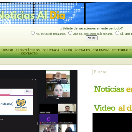
¿Saliste de vacaciones en este periodo?
No, me quedé trabajando.
Aún no, pero saldré más adelante.
Sí, viajé 
HUMOR
ESPECTÁCULOS
POLICIACA
SALUD
SOCIALES
COLUMNAS
EDITORIALE
CONTACTO