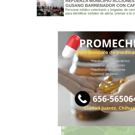
REFUERZA MUNICIPIO ACCIONES
GUSANO BARRENADOR CON CAPA
Personal médico veterinario y brigadas de c
para identificar señales de alerta, orientar a la