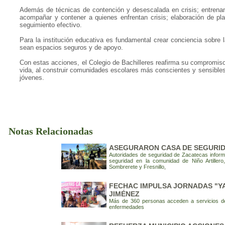
Además de técnicas de contención y desescalada en crisis; entrenam
acompañar y contener a quienes enfrentan crisis; elaboración de p
seguimiento efectivo.
Para la institución educativa es fundamental crear conciencia sobre
sean espacios seguros y de apoyo.
Con estas acciones, el Colegio de Bachilleres reafirma su compromiso 
vida, al construir comunidades escolares más conscientes y sensibles
jóvenes.
Notas Relacionadas
ASEGURARON CASA DE SEGURID
Autoridades de seguridad de Zacatecas inform
seguridad en la comunidad de Niño Artillero
Sombrerete y Fresnillo,
FECHAC IMPULSA JORNADAS "YA
JIMÉNEZ
Más de 360 personas acceden a servicios de
enfermedades