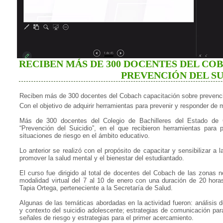
RECIBEN MÁS DE 300 DOCENTES DEL CO
PREVENCIÓN DEL SU
Reciben más de 300 docentes del Cobach capacitación sobre prevenció
Con el objetivo de adquirir herramientas para prevenir y responder de 
Más de 300 docentes del Colegio de Bachilleres del Estado de C
“Prevención del Suicidio”, en el que recibieron herramientas para
situaciones de riesgo en el ámbito educativo.
Lo anterior se realizó con el propósito de capacitar y sensibilizar 
promover la salud mental y el bienestar del estudiantado.
El curso fue dirigido al total de docentes del Cobach de las zonas n
modalidad virtual del 7 al 10 de enero con una duración de 20 hora
Tapia Ortega, perteneciente a la Secretaría de Salud.
Algunas de las temáticas abordadas en la actividad fueron: análisis 
y contexto del suicidio adolescente; estrategias de comunicación par
señales de riesgo y estrategias para el primer acercamiento.