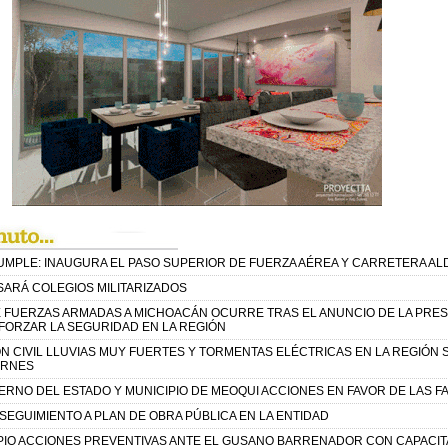
UMPLE: INAUGURA EL PASO SUPERIOR DE FUERZA AÉREA Y CARRETERA A
SARÁ COLEGIOS MILITARIZADOS
E FUERZAS ARMADAS A MICHOACÁN OCURRE TRAS EL ANUNCIO DE LA PRES
FORZAR LA SEGURIDAD EN LA REGIÓN
N CIVIL LLUVIAS MUY FUERTES Y TORMENTAS ELÉCTRICAS EN LA REGIÓN
ERNES
RNO DEL ESTADO Y MUNICIPIO DE MEOQUI ACCIONES EN FAVOR DE LAS FA
EGUIMIENTO A PLAN DE OBRA PÚBLICA EN LA ENTIDAD
PIO ACCIONES PREVENTIVAS ANTE EL GUSANO BARRENADOR CON CAPACIT