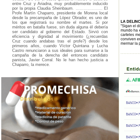
entre Cruz y Ariadna, muy probablemente inducido
por la propia Claudia Sheinbaum. ……………….. El
Profe Martín Chaparro, presidente de Morena local
desde la precampaña de López Obrador, es uno de
LA DELIN
los que registrará su nombre el martes. Si por
"Sigan el d
méritos en batalla fuese, sin duda alguna él debería
mundo ha es
ser candidato al gobierno del Estado. Sirvió con
carteles me
eficiencia y dignidad al movimiento (¿recuerdas
conviven en
Cruz cuando andabas tras el profe?) desde los
mermar la p
primeros años, cuando Víctor Quintana y Lucha
Castro renunciaron a sus ideales para sumarse a la
campaña de la derecha del entonces candidato
panista, Javier Corral. No le han hecho justicia a
Chaparro, la merece.