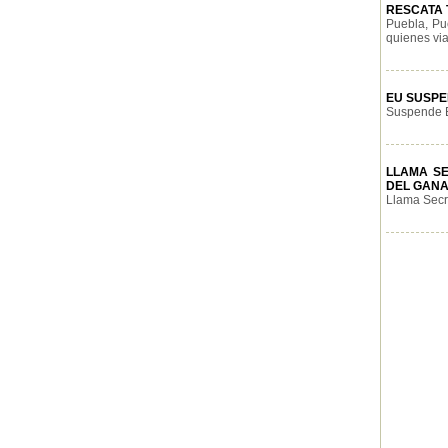
RESCATA T
Puebla, Pu
quienes via
EU SUSPE
Suspende E
LLAMA S
DEL GAN
Llama Secre