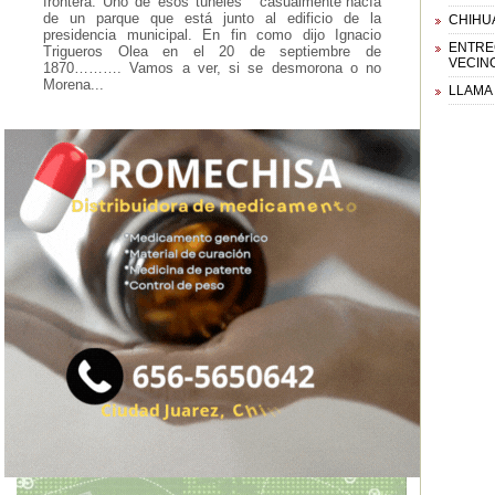
frontera. Uno de esos túneles “ casualmente”nacía
de un parque que está junto al edificio de la
CHIHU
presidencia municipal. En fin como dijo Ignacio
ENTREG
Trigueros Olea en el 20 de septiembre de
VECIN
1870………. Vamos a ver, si se desmorona o no
Morena...
LLAMA 