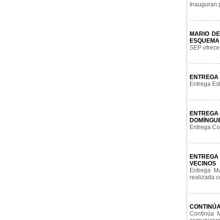
Inauguran p
MARIO DE
ESQUEMA 
SEP ofrece 
ENTREGA 
Entrega Es
ENTREGA
DOMÍNGU
Entrega Coe
ENTREGA 
VECINOS
Entrega Ma
realizada c
CONTINÚA
Continúa M