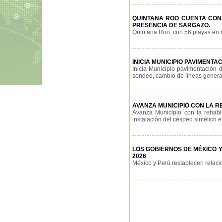
QUINTANA ROO CUENTA CON 
PRESENCIA DE SARGAZO.
Quintana Roo, con 56 playas en ro
INICIA MUNICIPIO PAVIMENT
Inicia Municipio pavimentación 
sondeo, cambio de líneas generale
AVANZA MUNICIPIO CON LA R
Avanza Municipio con la rehabil
instalación del césped sintético en
LOS GOBIERNOS DE MÉXICO 
2026
México y Perú restablecen relacio