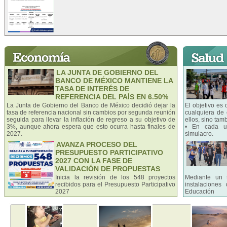
LA JUNTA DE GOBIERNO DEL
BANCO DE MÉXICO MANTIENE LA
TASA DE INTERÉS DE
REFERENCIA DEL PAÍS EN 6.50%
La Junta de Gobierno del Banco de México decidió dejar la
El objetivo es
tasa de referencia nacional sin cambios por segunda reunión
cualquiera de 
seguida para llevar la inflación de regreso a su objetivo de
ellos, sino tam
3%, aunque ahora espera que esto ocurra hasta finales de
• En cada un
2027.
simulacro.
AVANZA PROCESO DEL
PRESUPUESTO PARTICIPATIVO
2027 CON LA FASE DE
VALIDACIÓN DE PROPUESTAS
Inicia la revisión de los 548 proyectos
Mediante un t
recibidos para el Presupuesto Participativo
instalacione
2027
Educación