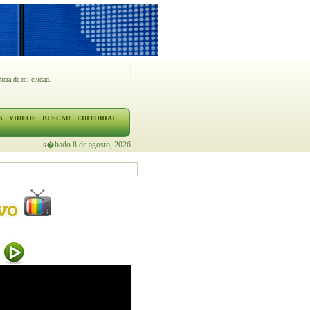
fuera de mi ciudad.
S
VIDEOS
BUSCAR
EDITORIAL
s�bado 8 de agosto, 2026