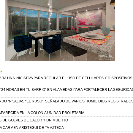
A UNA INICIATIVA PARA REGULAR EL USO DE CELULARES Y DISPOSITIVOS 
 “24 HORAS EN TU BARRIO” EN ALAMEDAS PARA FORTALECER LA SEGURIDA
O “N”, ALIAS “EL RUSO”, SEÑALADO DE VARIOS HOMICIDIOS REGISTRADOS
APARECIDA EN LA COLONIA UNIDAD PROLETARIA
S DE GOLPES DE CALOR Y UN MUERTO
 A CARMEN ARISTEGUI DE TV AZTECA