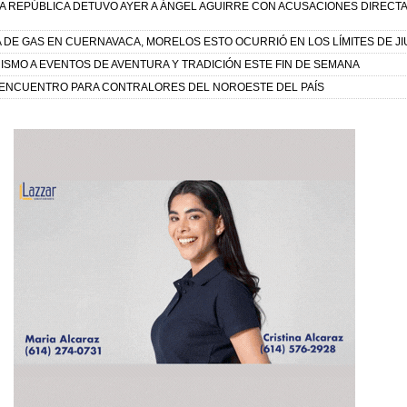
 LA REPÚBLICA DETUVO AYER A ÁNGEL AGUIRRE CON ACUSACIONES DIRECT
A DE GAS EN CUERNAVACA, MORELOS ESTO OCURRIÓ EN LOS LÍMITES DE J
RISMO A EVENTOS DE AVENTURA Y TRADICIÓN ESTE FIN DE SEMANA
 ENCUENTRO PARA CONTRALORES DEL NOROESTE DEL PAÍS