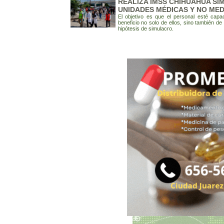
REALIZA IMSS CHIHUAHUA SI
UNIDADES MÉDICAS Y NO MED
El objetivo es que el personal esté capa
beneficio no solo de ellos, sino también d
hipótesis de simulacro.