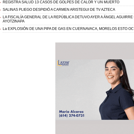
REGISTRA SALUD 13 CASOS DE GOLPES DE CALOR Y UN MUERTO
SALINAS PLIEGO DESPIDIÓ A CARMEN ARISTEGUI DE TV AZTECA
LA FISCALÍA GENERAL DE LA REPÚBLICA DETUVO AYER A ÁNGEL AGUIRR
AYOTZINAPA
La EXPLOSIÓN DE UNA PIPA DE GAS EN CUERNAVACA, MORELOS ESTO OCU