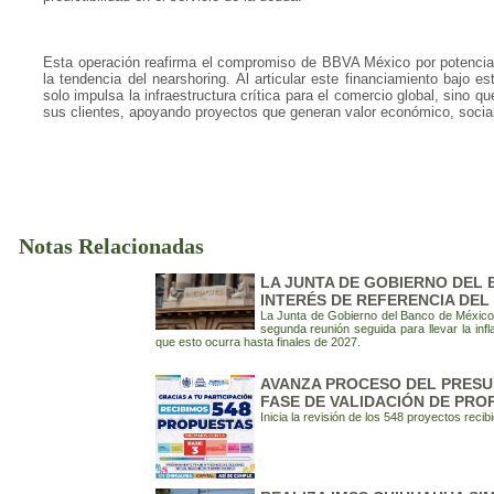
Esta operación reafirma el compromiso de BBVA México por potenciar 
la tendencia del nearshoring. Al articular este financiamiento bajo es
solo impulsa la infraestructura crítica para el comercio global, sino 
sus clientes, apoyando proyectos que generan valor económico, social 
Notas Relacionadas
LA JUNTA DE GOBIERNO DEL 
INTERÉS DE REFERENCIA DEL 
La Junta de Gobierno del Banco de México d
segunda reunión seguida para llevar la in
que esto ocurra hasta finales de 2027.
AVANZA PROCESO DEL PRESUP
FASE DE VALIDACIÓN DE PRO
Inicia la revisión de los 548 proyectos reci