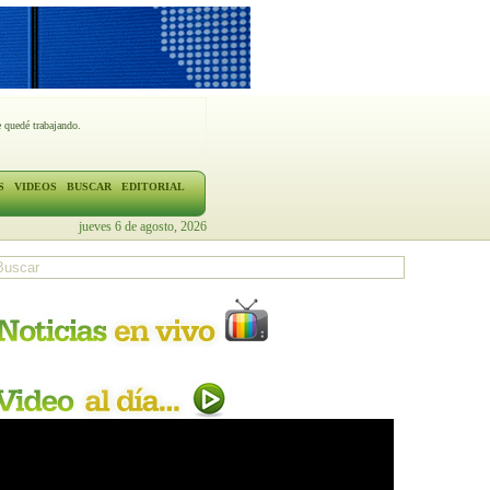
 quedé trabajando.
S
VIDEOS
BUSCAR
EDITORIAL
jueves 6 de agosto, 2026