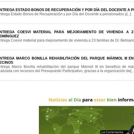
NTREGA ESTADO BONOS DE RECUPERACIÓN Y POR DÍA DEL DOCENTE A 
ntrega Estado Bonos de Recuperación y por Día del Docente a pensionados y[...]
NTREGA COESVI MATERIAL PARA MEJORAMIENTO DE VIVIENDA A 23
OMÍNGUEZ
ntrega Coesvi material para mejoramiento de vivienda a 23 familias de Dr. Belisario[
NTREGA MARCO BONILLA REHABILITACIÓN DEL PARQUE MÁRMOL III EN 
ECINOS
ntrega Marco Bonilla rehabilitación del parque Mármol III en beneficio de m
ealizada con recursos del Presupuesto Participativo, gracias a la organización de[...