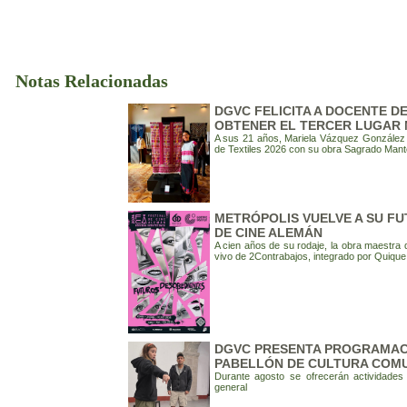
Notas Relacionadas
DGVC FELICITA A DOCENTE D
OBTENER EL TERCER LUGAR 
A sus 21 años, Mariela Vázquez González o
de Textiles 2026 con su obra Sagrado Mant
METRÓPOLIS VUELVE A SU FU
DE CINE ALEMÁN
A cien años de su rodaje, la obra maestra 
vivo de 2Contrabajos, integrado por Quique
DGVC PRESENTA PROGRAMACI
PABELLÓN DE CULTURA COMUN
Durante agosto se ofrecerán actividades g
general