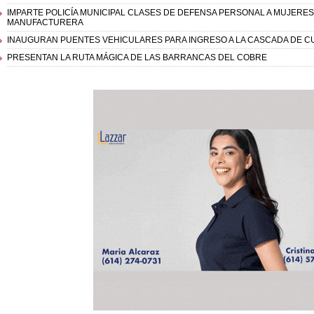
IMPARTE POLICÍA MUNICIPAL CLASES DE DEFENSA PERSONAL A MUJERES 
MANUFACTURERA
INAUGURAN PUENTES VEHICULARES PARA INGRESO A LA CASCADA DE 
PRESENTAN LA RUTA MÁGICA DE LAS BARRANCAS DEL COBRE