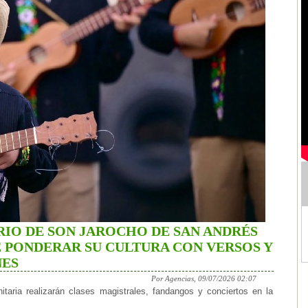
IO DE SON JAROCHO DE SAN ANDRÉS
E PONDERAR SU CULTURA CON VERSOS Y
NES
Por Agencias, 09/07/2026 02:07
itaria realizarán clases magistrales, fandangos y conciertos en la