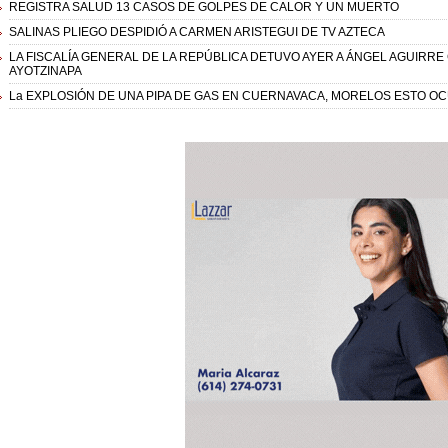
REGISTRA SALUD 13 CASOS DE GOLPES DE CALOR Y UN MUERTO
SALINAS PLIEGO DESPIDIÓ A CARMEN ARISTEGUI DE TV AZTECA
LA FISCALÍA GENERAL DE LA REPÚBLICA DETUVO AYER A ÁNGEL AGUIRR
AYOTZINAPA
La EXPLOSIÓN DE UNA PIPA DE GAS EN CUERNAVACA, MORELOS ESTO OCU