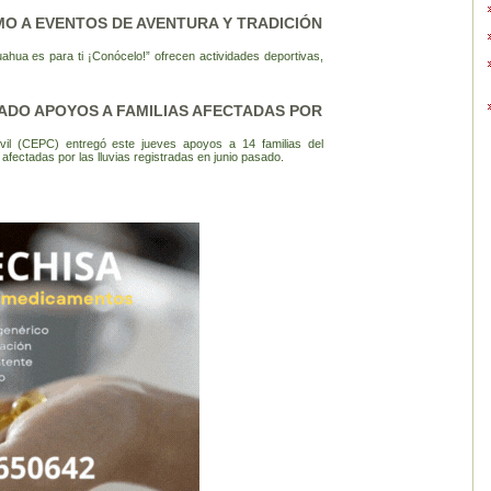
MO A EVENTOS DE AVENTURA Y TRADICIÓN
hua es para ti ¡Conócelo!” ofrecen actividades deportivas,
ADO APOYOS A FAMILIAS AFECTADAS POR
ivil (CEPC) entregó este jueves apoyos a 14 familias del
afectadas por las lluvias registradas en junio pasado.