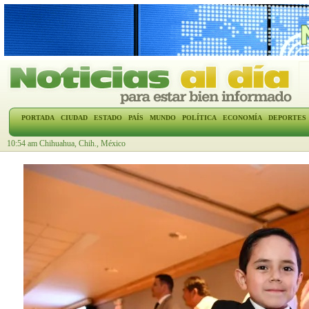
PORTADA
CIUDAD
ESTADO
PAÍS
MUNDO
POLÍTICA
ECONOMÍA
DEPORTES
10:54 am Chihuahua, Chih., México