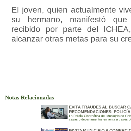
El joven, quien actualmente vi
su hermano, manifestó que
recibido por parte del ICHEA
alcanzar otras metas para su cr
Notas Relacionadas
EVITA FRAUDES AL BUSCAR C
RECOMENDACIONES: POLICÍA
La Policía Cibernética del Municipio de 
casas o departamentos en renta a través de 
INVITA MUNICIPIO A COMERC