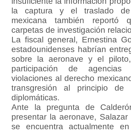
insuficiente la información pro
la captura y el traslado d
mexicana también reportó q
carpetas de investigación relaci
La fiscal general, Ernestina G
estadounidenses habrían entreg
sobre la aeronave y el piloto
participación de agencias e
violaciones al derecho mexicano
transgresión al principio de
diplomáticas.
Ante la pregunta de Calderó
presentar la aeronave, Salazar 
se encuentra actualmente en