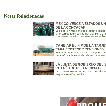
Notas Relacionadas
MÉXICO VENCE A ESTADOS UNI
DE LA CONCACAF
La selección mexicana se proclamó campeona
en el torneo regional tras derrotar por 0-2
que tuvo un jugador más en el segundo tie
CAMBIAR EL NIP DE LA TARJ
PARA PROTEGER PENSIONES
El Banco del Bienestar llamó a las personas
para reforzar la seguridad de sus recursos 
LA JUNTA DE GOBIERNO DEL 
INTERÉS DE REFERENCIA DEL 
La Junta de Gobierno del Banco de México d
segunda reunión seguida