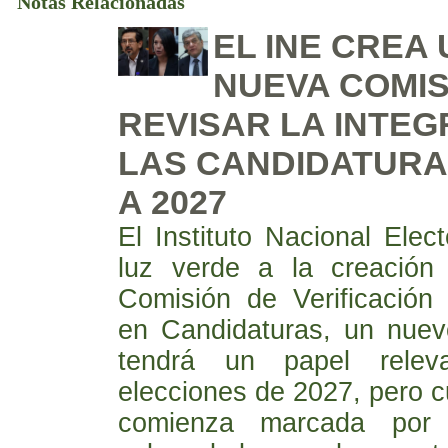
Notas Relacionadas
EL INE CREA
NUEVA COMIS
REVISAR LA INTEG
LAS CANDIDATUR
A 2027
El Instituto Nacional Elect
luz verde a la creación
Comisión de Verificación 
en Candidaturas, un nue
tendrá un papel relev
elecciones de 2027, pero 
comienza marcada por i