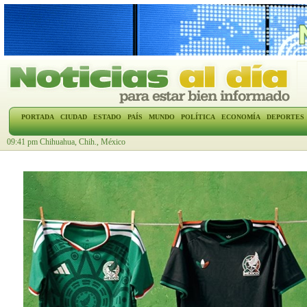
PORTADA
CIUDAD
ESTADO
PAÍS
MUNDO
POLÍTICA
ECONOMÍA
DEPORTES
09:41 pm Chihuahua, Chih., México