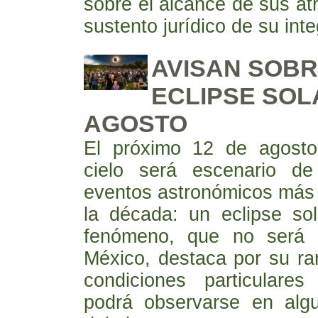
sobre el alcance de sus atr
sustento jurídico de su inte
AVISAN SOBR
ECLIPSE SOL
AGOSTO
El próximo 12 de agosto
cielo será escenario d
eventos astronómicos más
la década: un eclipse sol
fenómeno, que no será v
México, destaca por su ra
condiciones particulare
podrá observarse en alg