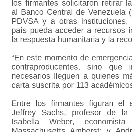
los firmantes solicitaron retirar 
al Banco Central de Venezuela (B
PDVSA y a otras instituciones,
país pueda acceder a recursos i
la respuesta humanitaria y la rec
“En este momento de emergencia,
contraproducentes, sino que 
necesarios lleguen a quienes má
carta suscrita por 113 académico
Entre los firmantes figuran el
Jeffrey Sachs, profesor de la
Isabella Weber, economist
Massachusetts Amherst; y André