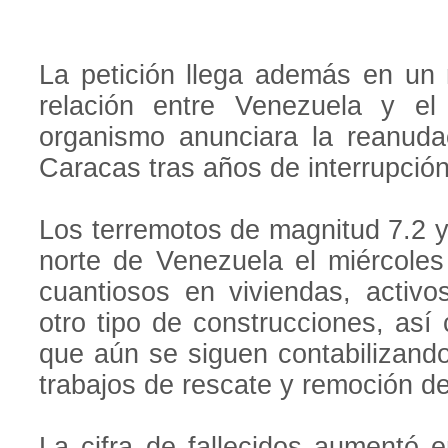
La petición llega además en un
relación entre Venezuela y e
organismo anunciara la reanuda
Caracas tras años de interrupción
Los terremotos de magnitud 7.2 y
norte de Venezuela el miércoles
cuantiosos en viviendas, activ
otro tipo de construcciones, as
que aún se siguen contabilizand
trabajos de rescate y remoción d
La cifra de fallecidos aumentó e