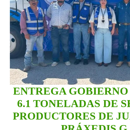
ENTREGA GOBIERNO 
6.1 TONELADAS DE 
PRODUCTORES DE JU
PRÁXEDIS G