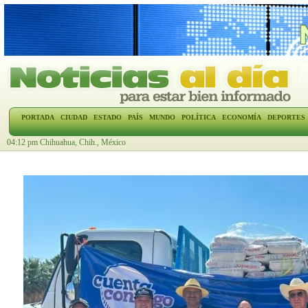
PORTADA
CIUDAD
ESTADO
PAÍS
MUNDO
POLÍTICA
ECONOMÍA
DEPORTES
04:12 pm Chihuahua, Chih., México