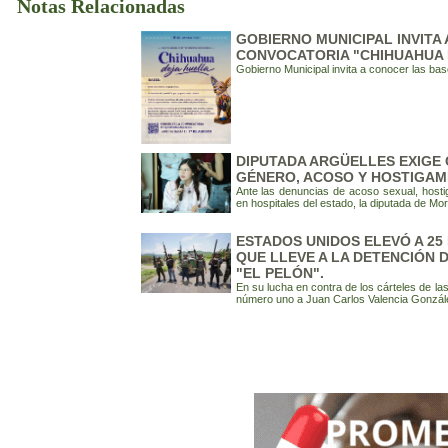
Notas Relacionadas
GOBIERNO MUNICIPAL INVITA
CONVOCATORIA "CHIHUAHUA 
Gobierno Municipal invita a conocer las ba
DIPUTADA ARGÜELLES EXIGE 
GÉNERO, ACOSO Y HOSTIGAM
Ante las denuncias de acoso sexual, hostiga
en hospitales del estado, la diputada de Mor
ESTADOS UNIDOS ELEVÓ A 2
QUE LLEVE A LA DETENCIÓN 
"EL PELÓN".
En su lucha en contra de los cárteles de la
número uno a Juan Carlos Valencia Gonzále