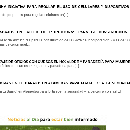
A INICIATIVA PARA REGULAR EL USO DE CELULARES Y DISPOSITIVOS 
 de propuesta para regular celulares en[...]
TRABAJOS EN TALLER DE ESTRUCTURAS PARA LA CONSTRUCCIÓN
aller de estructuras para la construcción de la Gaza de Incorporación - Más de 5
gas de cajón que[...]
IZAJE DE OFICIOS CON CURSOS EN HOJALDRE Y PANADERÍA PARA MUJER
ficios con cursos en hojaldre y panadería para[...]
 HORAS EN TU BARRIO” EN ALAMEDAS PARA FORTALECER LA SEGURID
u Barrio” en Alamedas para fortalecer la seguridad y la cercanía con las[...]