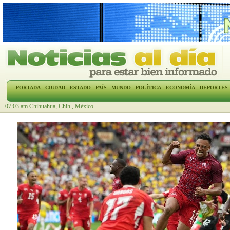
PORTADA
CIUDAD
ESTADO
PAÍS
MUNDO
POLÍTICA
ECONOMÍA
DEPORTES
07:03 am Chihuahua, Chih., México