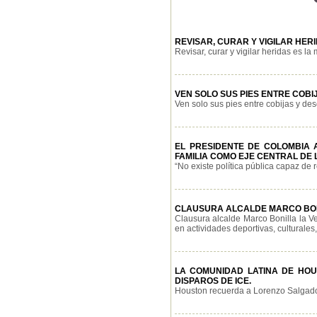
REVISAR, CURAR Y VIGILAR HE
Revisar, curar y vigilar heridas es la
VEN SOLO SUS PIES ENTRE COBI
Ven solo sus pies entre cobijas y des
EL PRESIDENTE DE COLOMBIA 
FAMILIA COMO EJE CENTRAL DE 
“No existe política pública capaz de r
CLAUSURA ALCALDE MARCO BONI
Clausura alcalde Marco Bonilla la V
en actividades deportivas, culturales, 
LA COMUNIDAD LATINA DE HO
DISPAROS DE ICE.
Houston recuerda a Lorenzo Salgado 