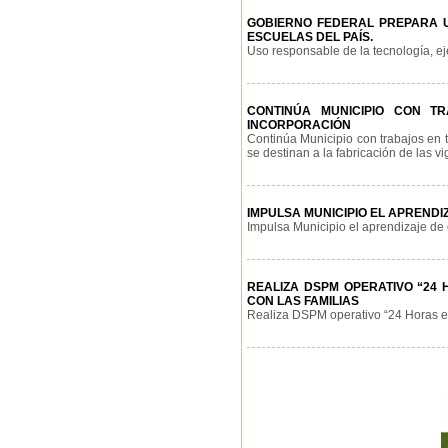
GOBIERNO FEDERAL PREPARA UN
ESCUELAS DEL PAÍS.
Uso responsable de la tecnología, eje
CONTINÚA MUNICIPIO CON 
INCORPORACIÓN
Continúa Municipio con trabajos en t
se destinan a la fabricación de las vi
IMPULSA MUNICIPIO EL APREND
Impulsa Municipio el aprendizaje de o
REALIZA DSPM OPERATIVO “24
CON LAS FAMILIAS
Realiza DSPM operativo “24 Horas en t