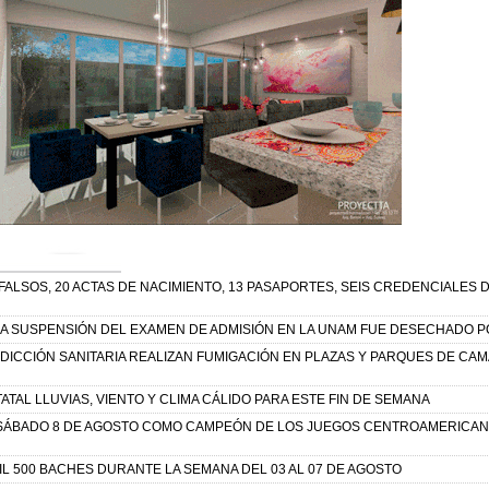
FALSOS, 20 ACTAS DE NACIMIENTO, 13 PASAPORTES, SEIS CREDENCIALES D
A SUSPENSIÓN DEL EXAMEN DE ADMISIÓN EN LA UNAM FUE DESECHADO P
SDICCIÓN SANITARIA REALIZAN FUMIGACIÓN EN PLAZAS Y PARQUES DE CA
ATAL LLUVIAS, VIENTO Y CLIMA CÁLIDO PARA ESTE FIN DE SEMANA
SÁBADO 8 DE AGOSTO COMO CAMPEÓN DE LOS JUEGOS CENTROAMERICANO
IL 500 BACHES DURANTE LA SEMANA DEL 03 AL 07 DE AGOSTO