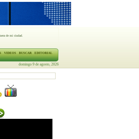
fuera de mi ciudad.
S
VIDEOS
BUSCAR
EDITORIAL
domingo 9 de agosto, 2026