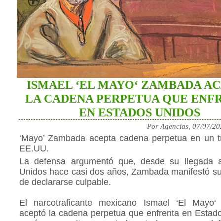
ISMAEL ‘EL MAYO‘ ZAMBADA A
LA CADENA PERPETUA QUE ENF
EN ESTADOS UNIDOS
Por Agencias, 07/07/2
‘Mayo’ Zambada acepta cadena perpetua en un tr
EE.UU.
La defensa argumentó que, desde su llegada 
Unidos hace casi dos años, Zambada manifestó su
de declararse culpable.
El narcotraficante mexicano Ismael ‘El Mayo
aceptó la cadena perpetua que enfrenta en Estad