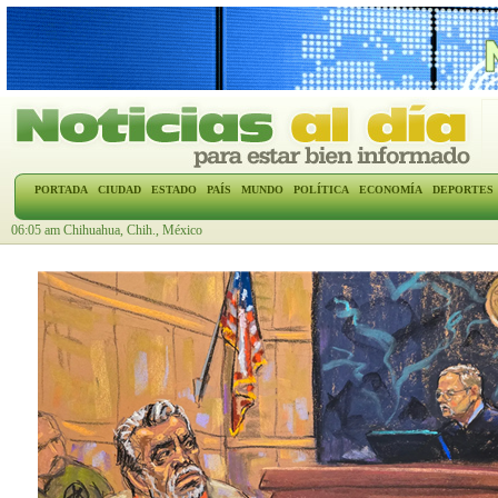
PORTADA
CIUDAD
ESTADO
PAÍS
MUNDO
POLÍTICA
ECONOMÍA
DEPORTES
06:05 am Chihuahua, Chih., México