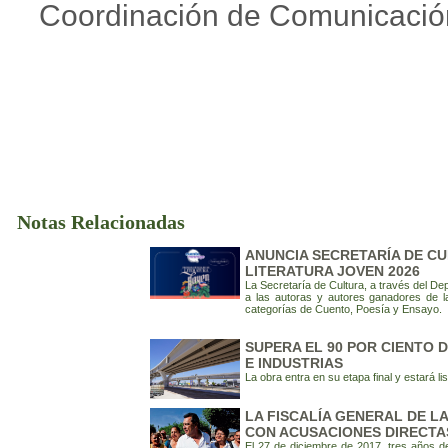
Coordinación de Comunicació
Notas Relacionadas
ANUNCIA SECRETARÍA DE C
LITERATURA JOVEN 2026
La Secretaría de Cultura, a través del De
a las autoras y autores ganadores de l
categorías de Cuento, Poesía y Ensayo.
SUPERA EL 90 POR CIENTO 
E INDUSTRIAS
La obra entra en su etapa final y estará 
LA FISCALÍA GENERAL DE L
CON ACUSACIONES DIRECTA
El 27 de diciembre de 2017, tres años d