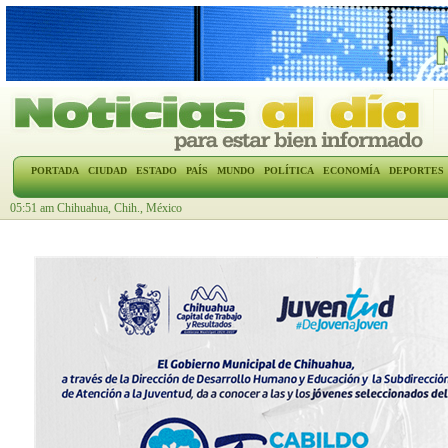
PORTADA
CIUDAD
ESTADO
PAÍS
MUNDO
POLÍTICA
ECONOMÍA
DEPORTES
05:51 am Chihuahua, Chih., México