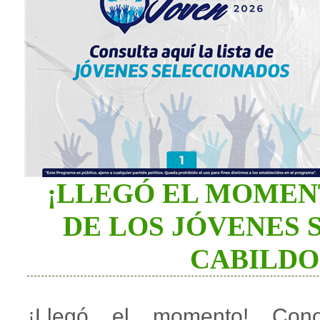
¡LLEGÓ EL MOMEN
DE LOS JÓVENES
CABILDO
¡Llegó el momento! Cono