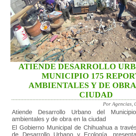
ATIENDE DESARROLLO UR
MUNICIPIO 175 REPOR
AMBIENTALES Y DE OBRA
CIUDAD
Por Agencias, 
Atiende Desarrollo Urbano del Municipi
ambientales y de obra en la ciudad
El Gobierno Municipal de Chihuahua a través
de Desarrollo Urbano y Ecología, present