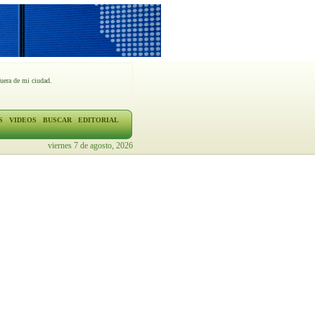
fuera de mi ciudad.
S
VIDEOS
BUSCAR
EDITORIAL
viernes 7 de agosto, 2026