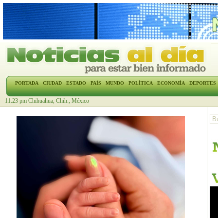
PORTADA
CIUDAD
ESTADO
PAÍS
MUNDO
POLÍTICA
ECONOMÍA
DEPORTES
11:23 pm Chihuahua, Chih., México