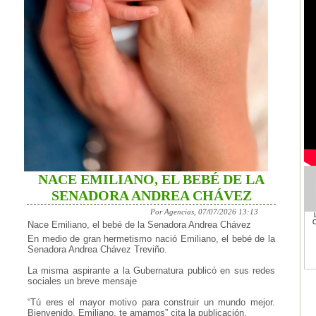
NACE EMILIANO, EL BEBÉ DE LA
SENADORA ANDREA CHÁVEZ
Por Agencias, 07/07/2026 13:13
Nace Emiliano, el bebé de la Senadora Andrea Chávez
En medio de gran hermetismo nació Emiliano, el bebé de la
Senadora Andrea Chávez Treviño.
La misma aspirante a la Gubernatura publicó en sus redes
sociales un breve mensaje
“Tú eres el mayor motivo para construir un mundo mejor.
Bienvenido, Emiliano, te amamos” cita la publicación.