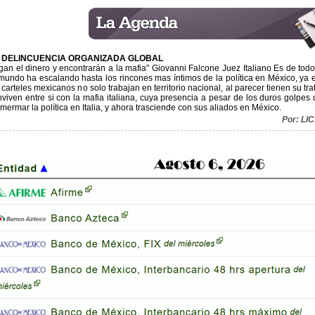
 DELINCUENCIA ORGANIZADA GLOBAL
gan el dinero y encontrarán a la mafia" Giovanni Falcone Juez Italiano Es de tod
mundo ha escalando hasta los rincones mas íntimos de la política en México, ya es
 carteles mexicanos no solo trabajan en territorio nacional, al parecer tienen su tr
viven entre si con la mafia italiana, cuya presencia a pesar de los duros golpe
mermar la política en Italia, y ahora trasciende con sus aliados en México.
Por: L