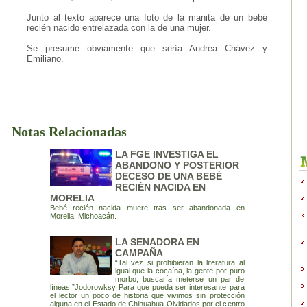
Junto al texto aparece una foto de la manita de un bebé
recién nacido entrelazada con la de una mujer.
Se presume obviamente que sería Andrea Chávez y
Emiliano.
Notas Relacionadas
LA FGE INVESTIGA EL
ABANDONO Y POSTERIOR
DECESO DE UNA BEBÉ
RECIÉN NACIDA EN
MORELIA
Bebé recién nacida muere tras ser abandonada en
Morelia, Michoacán.
LA SENADORA EN
CAMPAÑA
“Tal vez si prohibieran la literatura al
igual que la cocaína, la gente por puro
morbo, buscaría meterse un par de
líneas.”Jodorowksy Para que pueda ser interesante para
el lector un poco de historia que vivimos sin protección
alguna en el Estado de Chihuahua Olvidados por el centro