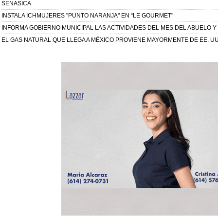
SENASICA
INSTALA ICHMUJERES "PUNTO NARANJA" EN “LE GOURMET"
INFORMA GOBIERNO MUNICIPAL LAS ACTIVIDADES DEL MES DEL ABUELO Y
EL GAS NATURAL QUE LLEGA A MÉXICO PROVIENE MAYORMENTE DE EE. U