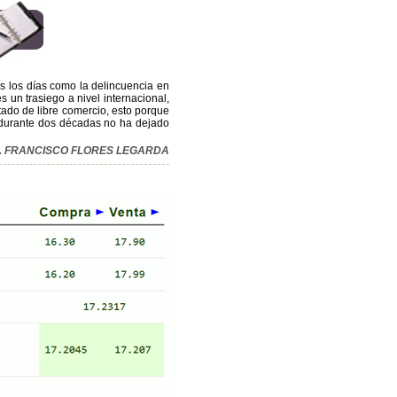
os los días como la delincuencia en
 un trasiego a nivel internacional,
atado de libre comercio, esto porque
s durante dos décadas no ha dejado
IC. FRANCISCO FLORES LEGARDA