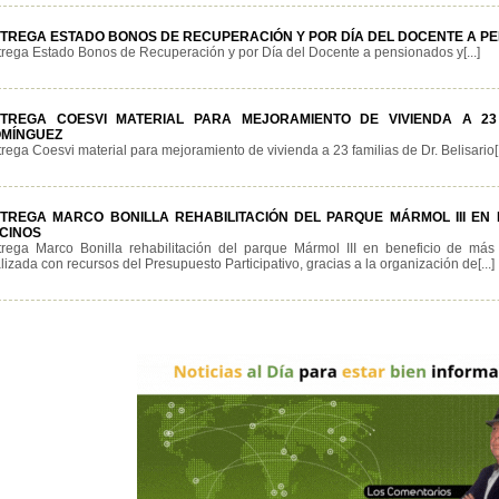
TREGA ESTADO BONOS DE RECUPERACIÓN Y POR DÍA DEL DOCENTE A P
trega Estado Bonos de Recuperación y por Día del Docente a pensionados y[...]
TREGA COESVI MATERIAL PARA MEJORAMIENTO DE VIVIENDA A 23 
MÍNGUEZ
rega Coesvi material para mejoramiento de vivienda a 23 familias de Dr. Belisario[.
TREGA MARCO BONILLA REHABILITACIÓN DEL PARQUE MÁRMOL III EN B
CINOS
trega Marco Bonilla rehabilitación del parque Mármol III en beneficio de má
lizada con recursos del Presupuesto Participativo, gracias a la organización de[...]