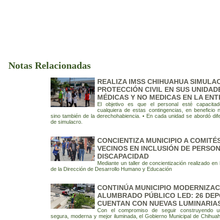
Notas Relacionadas
REALIZA IMSS CHIHUAHUA SIMULA
PROTECCIÓN CIVIL EN SUS UNIDAD
MÉDICAS Y NO MEDICAS EN LA ENT
El objetivo es que el personal esté capacita
cualquiera de estas contingencias, en beneficio n
sino también de la derechohabiencia. • En cada unidad se abordó dife
de simulacro.
CONCIENTIZA MUNICIPIO A COMITÉ
VECINOS EN INCLUSIÓN DE PERSO
DISCAPACIDAD
Mediante un taller de concientización realizado en 
de la Dirección de Desarrollo Humano y Educación
CONTINÚA MUNICIPIO MODERNIZAC
ALUMBRADO PÚBLICO LED: 26 DE
CUENTAN CON NUEVAS LUMINARIA
Con el compromiso de seguir construyendo 
segura, moderna y mejor iluminada, el Gobierno Municipal de Chihu