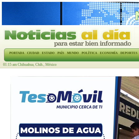
PORTADA
CIUDAD
ESTADO
PAÍS
MUNDO
POLÍTICA
ECONOMÍA
DEPORTES
01:15 am Chihuahua, Chih., México