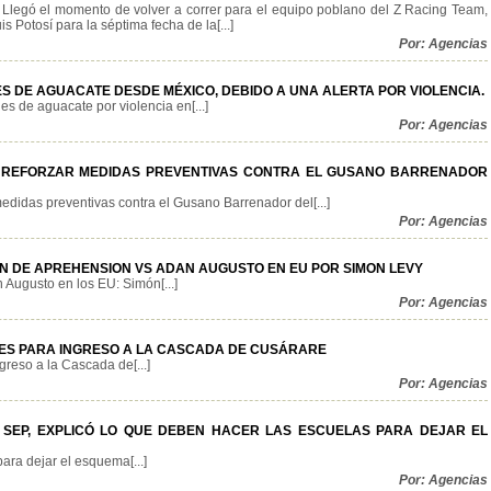
 Llegó el momento de volver a correr para el equipo poblano del Z Racing Team,
s Potosí para la séptima fecha de la[...]
Por: Agencias
S DE AGUACATE DESDE MÉXICO, DEBIDO A UNA ALERTA POR VIOLENCIA.
 de aguacate por violencia en[...]
Por: Agencias
 REFORZAR MEDIDAS PREVENTIVAS CONTRA EL GUSANO BARRENADOR
edidas preventivas contra el Gusano Barrenador del[...]
Por: Agencias
 DE APREHENSION VS ADAN AUGUSTO EN EU POR SIMON LEVY
Augusto en los EU: Simón[...]
Por: Agencias
ES PARA INGRESO A LA CASCADA DE CUSÁRARE
reso a la Cascada de[...]
Por: Agencias
A SEP, EXPLICÓ LO QUE DEBEN HACER LAS ESCUELAS PARA DEJAR EL
ara dejar el esquema[...]
Por: Agencias