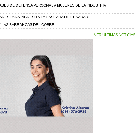
LASES DE DEFENSA PERSONAL A MUJERES DE LA INDUSTRIA
RES PARA INGRESO A LA CASCADA DE CUSÁRARE
E LAS BARRANCAS DEL COBRE
VER ULTIMAS NOTICIA