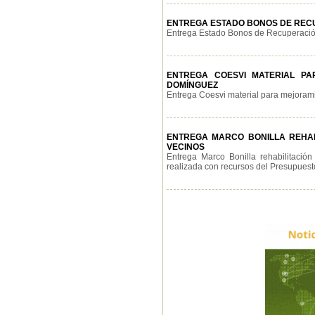
ENTREGA ESTADO BONOS DE RECU
Entrega Estado Bonos de Recuperación 
ENTREGA COESVI MATERIAL PAR
DOMÍNGUEZ
Entrega Coesvi material para mejoramien
ENTREGA MARCO BONILLA REHABI
VECINOS
Entrega Marco Bonilla rehabilitació
realizada con recursos del Presupuesto 