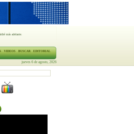
ldré más adelante.
S
VIDEOS
BUSCAR
EDITORIAL
jueves 6 de agosto, 2026