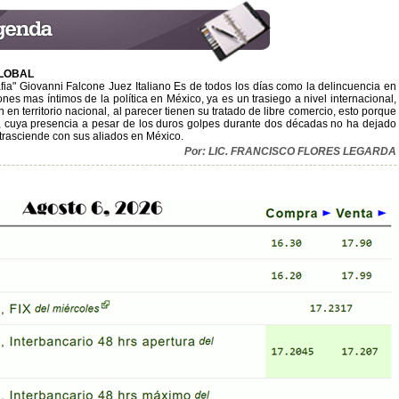
GLOBAL
afia" Giovanni Falcone Juez Italiano Es de todos los días como la delincuencia en
es mas íntimos de la política en México, ya es un trasiego a nivel internacional,
 en territorio nacional, al parecer tienen su tratado de libre comercio, esto porque
na, cuya presencia a pesar de los duros golpes durante dos décadas no ha dejado
a trasciende con sus aliados en México.
Por: LIC. FRANCISCO FLORES LEGARDA