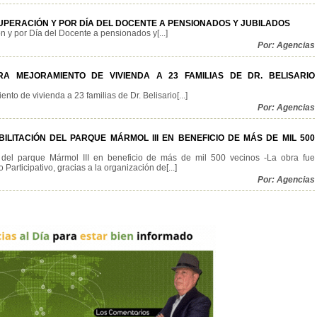
PERACIÓN Y POR DÍA DEL DOCENTE A PENSIONADOS Y JUBILADOS
y por Día del Docente a pensionados y[...]
Por: Agencias
A MEJORAMIENTO DE VIVIENDA A 23 FAMILIAS DE DR. BELISARIO
to de vivienda a 23 familias de Dr. Belisario[...]
Por: Agencias
LITACIÓN DEL PARQUE MÁRMOL III EN BENEFICIO DE MÁS DE MIL 500
n del parque Mármol III en beneficio de más de mil 500 vecinos -La obra fue
Participativo, gracias a la organización de[...]
Por: Agencias