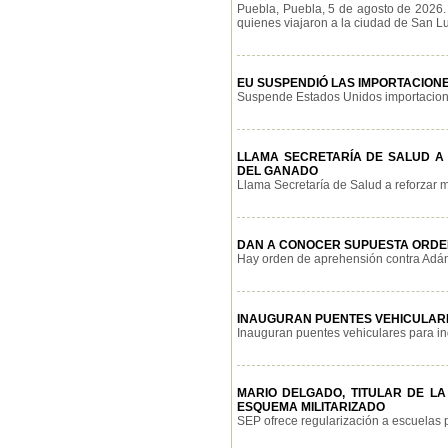
Puebla, Puebla, 5 de agosto de 2026.
quienes viajaron a la ciudad de San Lui
EU SUSPENDIÓ LAS IMPORTACIONE
Suspende Estados Unidos importaciones
LLAMA SECRETARÍA DE SALUD A
DEL GANADO
Llama Secretaría de Salud a reforzar m
DAN A CONOCER SUPUESTA ORDEN
Hay orden de aprehensión contra Adán 
INAUGURAN PUENTES VEHICULAR
Inauguran puentes vehiculares para ing
MARIO DELGADO, TITULAR DE L
ESQUEMA MILITARIZADO
SEP ofrece regularización a escuelas p