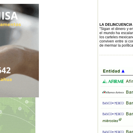
LA DELINCUENCI
"Sigan el dinero y e
el mundo ha escaland
los carteles mexicano
conviven entre si c
de mermar la política