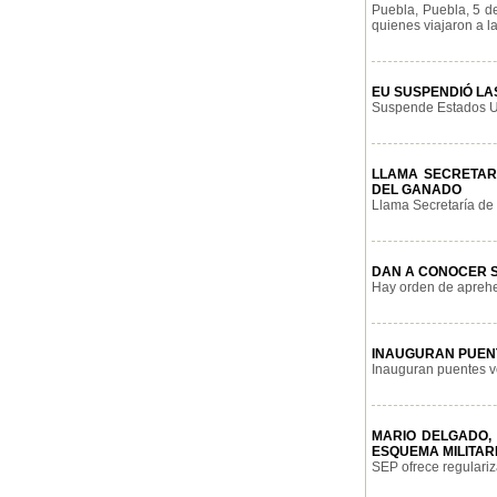
Puebla, Puebla, 5 d
quienes viajaron a la
EU SUSPENDIÓ LA
Suspende Estados Uni
LLAMA SECRETAR
DEL GANADO
Llama Secretaría de 
DAN A CONOCER S
Hay orden de aprehe
INAUGURAN PUEN
Inauguran puentes ve
MARIO DELGADO,
ESQUEMA MILITAR
SEP ofrece regulariz