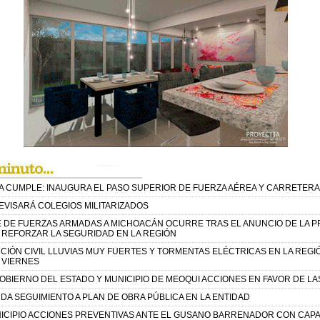
A CUMPLE: INAUGURA EL PASO SUPERIOR DE FUERZA AÉREA Y CARRETER
EVISARÁ COLEGIOS MILITARIZADOS
E DE FUERZAS ARMADAS A MICHOACÁN OCURRE TRAS EL ANUNCIO DE LA P
 REFORZAR LA SEGURIDAD EN LA REGIÓN
IÓN CIVIL LLUVIAS MUY FUERTES Y TORMENTAS ELÉCTRICAS EN LA REG
 VIERNES
BIERNO DEL ESTADO Y MUNICIPIO DE MEOQUI ACCIONES EN FAVOR DE LAS
A SEGUIMIENTO A PLAN DE OBRA PÚBLICA EN LA ENTIDAD
ICIPIO ACCIONES PREVENTIVAS ANTE EL GUSANO BARRENADOR CON CAPA