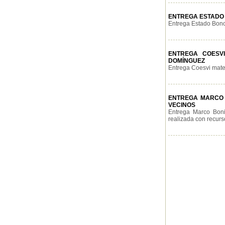
ENTREGA ESTADO 
Entrega Estado Bono
ENTREGA COESVI
DOMÍNGUEZ
Entrega Coesvi materi
ENTREGA MARCO B
VECINOS
Entrega Marco Boni
realizada con recurso