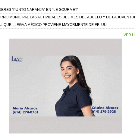
JERES "PUNTO NARANJA" EN “LE GOURMET"
RNO MUNICIPAL LAS ACTIVIDADES DEL MES DEL ABUELO Y DE LA JUVENTU
L QUE LLEGA A MÉXICO PROVIENE MAYORMENTE DE EE. UU
VER U