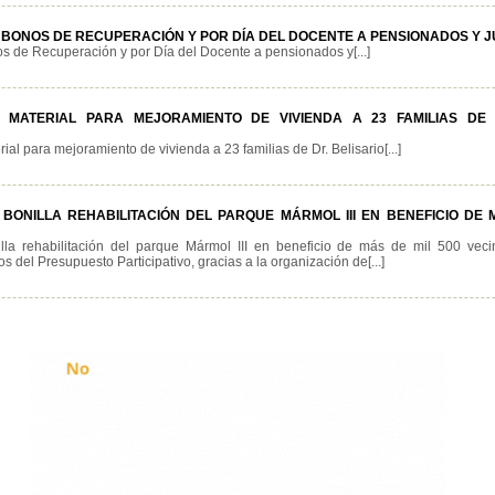
BONOS DE RECUPERACIÓN Y POR DÍA DEL DOCENTE A PENSIONADOS Y 
s de Recuperación y por Día del Docente a pensionados y[...]
 MATERIAL PARA MEJORAMIENTO DE VIVIENDA A 23 FAMILIAS DE 
al para mejoramiento de vivienda a 23 familias de Dr. Belisario[...]
ONILLA REHABILITACIÓN DEL PARQUE MÁRMOL III EN BENEFICIO DE M
lla rehabilitación del parque Mármol III en beneficio de más de mil 500 veci
s del Presupuesto Participativo, gracias a la organización de[...]