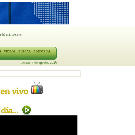
ldré más adelante.
S
VIDEOS
BUSCAR
EDITORIAL
viernes 7 de agosto, 2026