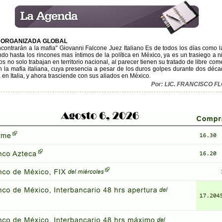
A ORGANIZADA GLOBAL
ncontrarán a la mafia" Giovanni Falcone Juez Italiano Es de todos los días como 
o hasta los rincones mas íntimos de la política en México, ya es un trasiego a ni
s no solo trabajan en territorio nacional, al parecer tienen su tratado de libre com
on la mafia italiana, cuya presencia a pesar de los duros golpes durante dos déc
 en Italia, y ahora trasciende con sus aliados en México.
Por: LIC. FRANCISCO 