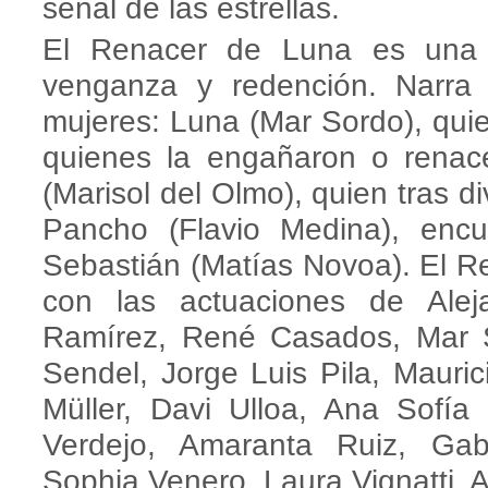
señal de las estrellas.
El Renacer de Luna es una t
venganza y redención. Narra 
mujeres: Luna (Mar Sordo), quien
quienes la engañaron o renace
(Marisol del Olmo), quien tras d
Pancho (Flavio Medina), enc
Sebastián (Matías Novoa). El 
con las actuaciones de Alej
Ramírez, René Casados, Mar 
Sendel, Jorge Luis Pila, Mauri
Müller, Davi Ulloa, Ana Sofía
Verdejo, Amaranta Ruiz, Gab
Sophia Venero, Laura Vignatti, 