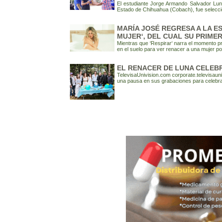
El estudiante Jorge Armando Salvador Luna,
Estado de Chihuahua (Cobach), fue selecci
MARÍA JOSÉ REGRESA A LA E
MUJER‘, DEL CUAL SU PRIMER
Mientras que ‘Respirar‘ narra el momento 
en el suelo para ver renacer a una mujer po
EL RENACER DE LUNA CELEB
TelevisaUnivision.com corporate.televisaun
una pausa en sus grabaciones para celebr