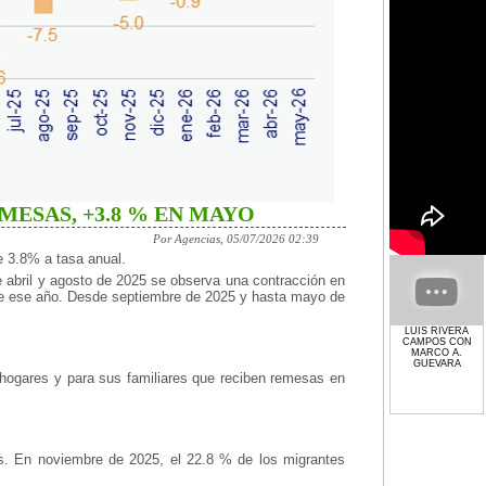
MESAS, +3.8 % EN MAYO
Por Agencias, 05/07/2026 02:39
 3.8% a tasa anual.
e abril y agosto de 2025 se observa una contracción en
nte ese año. Desde septiembre de 2025 y hasta mayo de
LUIS RIVERA
CAMPOS CON
MARCO A.
GUEVARA
 hogares y para sus familiares que reciben remesas en
os. En noviembre de 2025, el 22.8 % de los migrantes