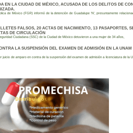
A EN LA CIUDAD DE MÉXICO, ACUSADA DE LOS DELITOS DE C
IZADA.
blica de México (FGR) informó de la detención de Guadalupe ‘N’, presuntamente relacion
LLETES FALSOS, 20 ACTAS DE NACIMIENTO, 13 PASAPORTES, 
ETAS DE CIRCULACIÓN
Seguridad Ciudadana (SSC) de la Ciudad de México detuvieron a una mujer de 34 años,
ONTRA LA SUSPENSIÓN DEL EXAMEN DE ADMISIÓN EN LA UNA
er juicio de amparo en contra de la suspensión del examen de admisión a licenciatura de la