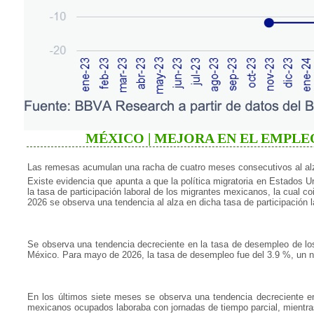
MÉXICO | MEJORA EN EL EMPLEO
Las remesas acumulan una racha de cuatro meses consecutivos al alz
Existe evidencia que apunta a que la política migratoria en Estados 
la tasa de participación laboral de los migrantes mexicanos, la cua
2026 se observa una tendencia al alza en dicha tasa de participación 
Se observa una tendencia decreciente en la tasa de desempleo de los
México. Para mayo de 2026, la tasa de desempleo fue del 3.9 %, un ni
En los últimos siete meses se observa una tendencia decreciente e
mexicanos ocupados laboraba con jornadas de tiempo parcial, mientra