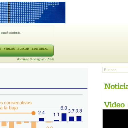
 quedé trabajando.
S
VIDEOS
BUSCAR
EDITORIAL
domingo 9 de agosto, 2026