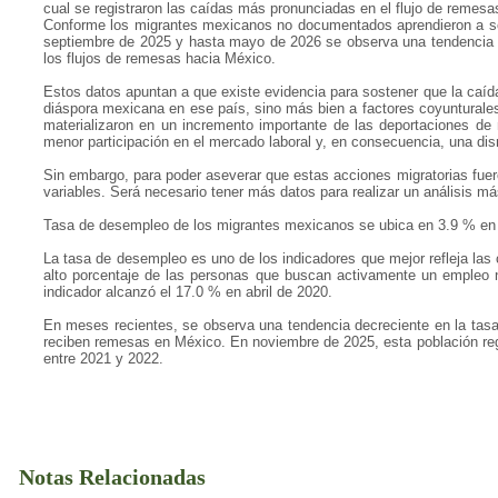
cual se registraron las caídas más pronunciadas en el flujo de remesa
Conforme los migrantes mexicanos no documentados aprendieron a sort
septiembre de 2025 y hasta mayo de 2026 se observa una tendencia al
los flujos de remesas hacia México.
Estos datos apuntan a que existe evidencia para sostener que la caí
diáspora mexicana en ese país, sino más bien a factores coyunturale
materializaron en un incremento importante de las deportaciones d
menor participación en el mercado laboral y, en consecuencia, una dism
Sin embargo, para poder aseverar que estas acciones migratorias fuer
variables. Será necesario tener más datos para realizar un análisis 
Tasa de desempleo de los migrantes mexicanos se ubica en 3.9 % e
La tasa de desempleo es uno de los indicadores que mejor refleja la
alto porcentaje de las personas que buscan activamente un empleo n
indicador alcanzó el 17.0 % en abril de 2020.
En meses recientes, se observa una tendencia decreciente en la tasa
reciben remesas en México. En noviembre de 2025, esta población reg
entre 2021 y 2022.
Notas Relacionadas