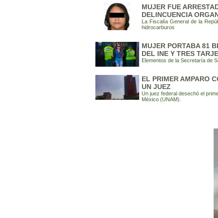
MUJER FUE ARRESTAD
DELINCUENCIA ORGAN
La Fiscalía General de la Repú
hidrocarburos
MUJER PORTABA 81 BI
DEL INE Y TRES TARJ
Elementos de la Secretaría de 
EL PRIMER AMPARO C
UN JUEZ
Un juez federal desechó el prim
México (UNAM).