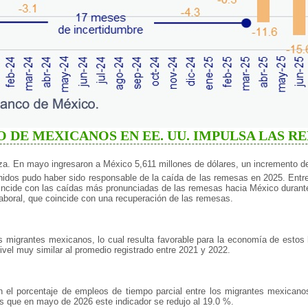
 DE MEXICANOS EN EE. UU. IMPULSA LAS RE
a. En mayo ingresaron a México 5,611 millones de dólares, un incremento de
Unidos pudo haber sido responsable de la caída de las remesas en 2025. Entr
l coincide con las caídas más pronunciadas de las remesas hacia México dura
laboral, que coincide con una recuperación de las remesas.
 migrantes mexicanos, lo cual resulta favorable para la economía de estos
vel muy similar al promedio registrado entre 2021 y 2022.
n el porcentaje de empleos de tiempo parcial entre los migrantes mexican
s que en mayo de 2026 este indicador se redujo al 19.0 %.