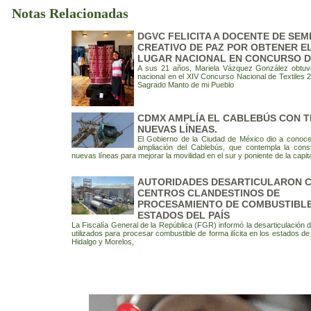
Notas Relacionadas
DGVC FELICITA A DOCENTE DE SEM
CREATIVO DE PAZ POR OBTENER E
LUGAR NACIONAL EN CONCURSO D
A sus 21 años, Mariela Vázquez González obtuvo
nacional en el XIV Concurso Nacional de Textiles 
Sagrado Manto de mi Pueblo
CDMX AMPLÍA EL CABLEBÚS CON 
NUEVAS LÍNEAS.
El Gobierno de la Ciudad de México dio a conoce
ampliación del Cablebús, que contempla la cons
nuevas líneas para mejorar la movilidad en el sur y poniente de la capit
AUTORIDADES DESARTICULARON 
CENTROS CLANDESTINOS DE
PROCESAMIENTO DE COMBUSTIBLE
ESTADOS DEL PAÍS
La Fiscalía General de la República (FGR) informó la desarticulación 
utilizados para procesar combustible de forma ilícita en los estados de
Hidalgo y Morelos,