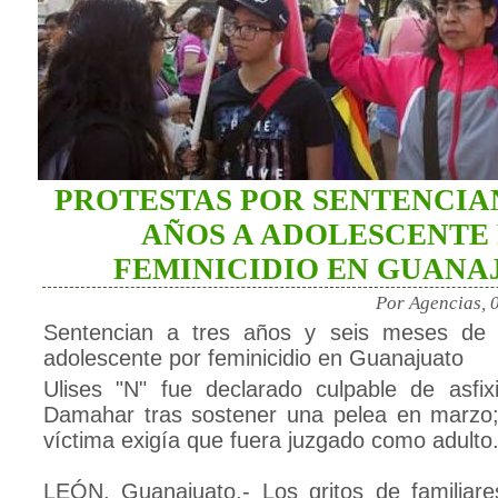
PROTESTAS POR SENTENCIA
AÑOS A ADOLESCENTE
FEMINICIDIO EN GUANA
Por Agencias, 
Sentencian a tres años y seis meses de 
adolescente por feminicidio en Guanajuato
Ulises "N" fue declarado culpable de asfix
Damahar tras sostener una pelea en marzo; 
víctima exigía que fuera juzgado como adulto
LEÓN, Guanajuato.- Los gritos de familiar