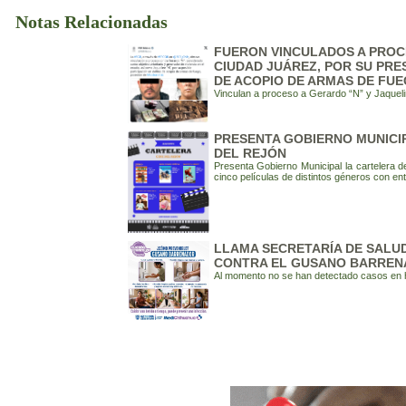
Notas Relacionadas
FUERON VINCULADOS A PROCE
CIUDAD JUÁREZ, POR SU PRE
DE ACOPIO DE ARMAS DE FU
Vinculan a proceso a Gerardo “N” y Jaquel
PRESENTA GOBIERNO MUNICIP
DEL REJÓN
Presenta Gobierno Municipal la cartelera 
cinco películas de distintos géneros con ent
LLAMA SECRETARÍA DE SALU
CONTRA EL GUSANO BARREN
Al momento no se han detectado casos en