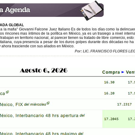
ZADA GLOBAL
 a la mafia" Giovanni Falcone Juez Italiano Es de todos los días como la delincue
s rincones mas íntimos de la política en México, ya es un trasiego a nivel interna
trabajan en territorio nacional, al parecer tienen su tratado de libre comercio, est
 italiana, cuya presencia a pesar de los duros golpes durante dos décadas no ha
, y ahora trasciende con sus aliados en México.
Por: LIC. FRANCISCO FLORES L