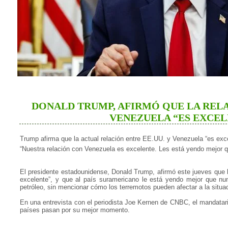
DONALD TRUMP, AFIRMÓ QUE LA RELA
VENEZUELA “ES EXCEL
Trump afirma que la actual relación entre EE.UU. y Venezuela “es exc
“Nuestra relación con Venezuela es excelente. Les está yendo mejor q
El presidente estadounidense, Donald Trump, afirmó este jueves que 
excelente”, y que al país suramericano le está yendo mejor que nu
petróleo, sin mencionar cómo los terremotos pueden afectar a la situa
En una entrevista con el periodista Joe Kernen de CNBC, el mandatari
países pasan por su mejor momento.