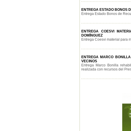
ENTREGA ESTADO BONOS D
Entrega Estado Bonos de Recup
ENTREGA COESVI MATERI
DOMÍNGUEZ
Entrega Coesvi material para me
ENTREGA MARCO BONILLA R
VECINOS
Entrega Marco Bonilla rehabi
realizada con recursos del Presu