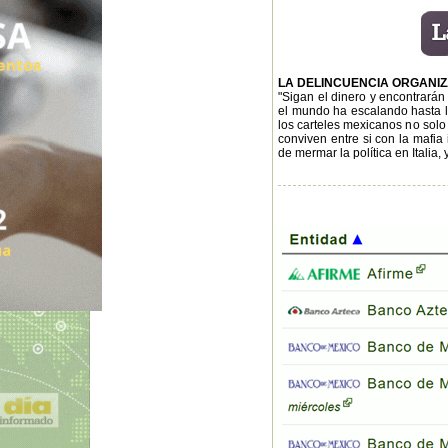
LA DELINCUENCIA ORGANI
"Sigan el dinero y encontrarán
el mundo ha escalando hasta lo
los carteles mexicanos no solo 
conviven entre si con la mafia
de mermar la política en Italia