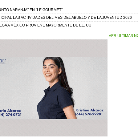
UNTO NARANJA" EN “LE GOURMET"
CIPAL LAS ACTIVIDADES DEL MES DEL ABUELO Y DE LA JUVENTUD 2026
EGA A MÉXICO PROVIENE MAYORMENTE DE EE. UU
VER ULTIMAS N