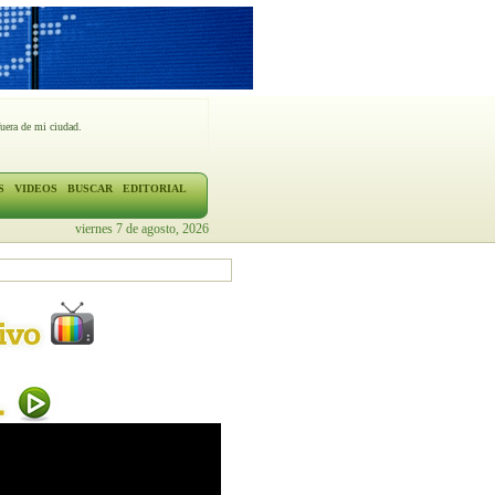
fuera de mi ciudad.
S
VIDEOS
BUSCAR
EDITORIAL
viernes 7 de agosto, 2026