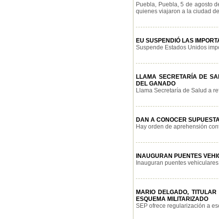
Puebla, Puebla, 5 de agosto d
quienes viajaron a la ciudad de 
EU SUSPENDIÓ LAS IMPORT
Suspende Estados Unidos import
LLAMA SECRETARÍA DE S
DEL GANADO
Llama Secretaría de Salud a re
DAN A CONOCER SUPUESTA
Hay orden de aprehensión contr
INAUGURAN PUENTES VEHI
Inauguran puentes vehiculares 
MARIO DELGADO, TITULAR
ESQUEMA MILITARIZADO
SEP ofrece regularización a esc