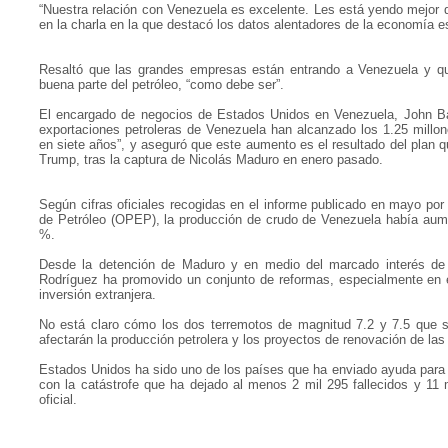
“Nuestra relación con Venezuela es excelente. Les está yendo mejor 
en la charla en la que destacó los datos alentadores de la economía 
Resaltó que las grandes empresas están entrando a Venezuela y q
buena parte del petróleo, “como debe ser”.
El encargado de negocios de Estados Unidos en Venezuela, John Bar
exportaciones petroleras de Venezuela han alcanzado los 1.25 millones
en siete años”, y aseguró que este aumento es el resultado del plan 
Trump, tras la captura de Nicolás Maduro en enero pasado.
Según cifras oficiales recogidas en el informe publicado en mayo po
de Petróleo (OPEP), la producción de crudo de Venezuela había au
%.
Desde la detención de Maduro y en medio del marcado interés de 
Rodríguez ha promovido un conjunto de reformas, especialmente en el
inversión extranjera.
No está claro cómo los dos terremotos de magnitud 7.2 y 7.5 que
afectarán la producción petrolera y los proyectos de renovación de las 
Estados Unidos ha sido uno de los países que ha enviado ayuda para 
con la catástrofe que ha dejado al menos 2 mil 295 fallecidos y 11 
oficial.