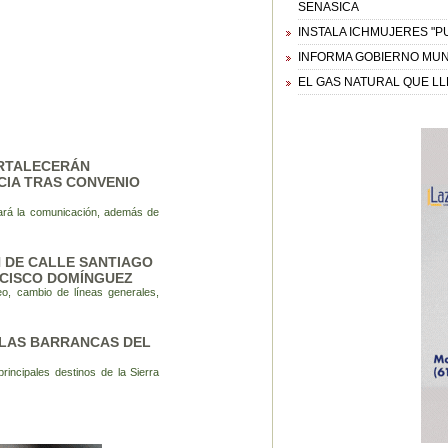
SENASICA
INSTALA ICHMUJERES "P
INFORMA GOBIERNO MUNI
EL GAS NATURAL QUE LL
ORTALECERÁN
NCIA TRAS CONVENIO
zará la comunicación, además de
N DE CALLE SANTIAGO
NCISCO DOMÍNGUEZ
o, cambio de líneas generales,
 LAS BARRANCAS DEL
principales destinos de la Sierra