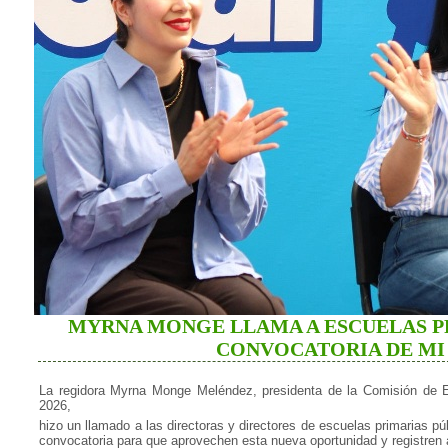
MYRNA MONGE LLAMA A ESCUELAS P
CONVOCATORIA DE MI 
La regidora Myrna Monge Meléndez, presidenta de la Comisión de E
2026,
hizo un llamado a las directoras y directores de escuelas primarias pú
convocatoria para que aprovechen esta nueva oportunidad y registren 