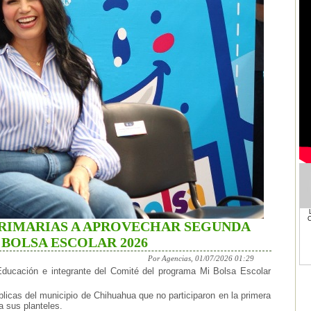
RIMARIAS A APROVECHAR SEGUNDA
BOLSA ESCOLAR 2026
Por Agencias, 01/07/2026 01:29
ducación e integrante del Comité del programa Mi Bolsa Escolar
blicas del municipio de Chihuahua que no participaron en la primera
a sus planteles.