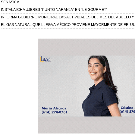
SENASICA
INSTALA ICHMUJERES "PUNTO NARANJA" EN “LE GOURMET"
INFORMA GOBIERNO MUNICIPAL LAS ACTIVIDADES DEL MES DEL ABUELO Y
EL GAS NATURAL QUE LLEGA A MÉXICO PROVIENE MAYORMENTE DE EE. U