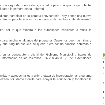
ió una segunda convocatoria, con el objetivo de que ningún plantel
durante la primera etapa, informó.
ieron participar en la primera convocatoria. Hoy tienen una nueva
 directo para la economía de cientos de familias chihuahuenses”,
lio, por lo que exhortó a las autoridades escolares a reunir la
 para ampliar el alcance del programa. Queremos que más niñas y
a y que ninguna escuela se quede fuera por no haberse enterado a
 en la convocatoria oficial del Gobierno Municipal a través de
ar información en los teléfonos 614 200 48 00 y 072, extensiones
rtunidad y aprovechar esta última etapa de incorporación al programa
ezado por Marco Bonilla para apoyar la educación y fortalecer la