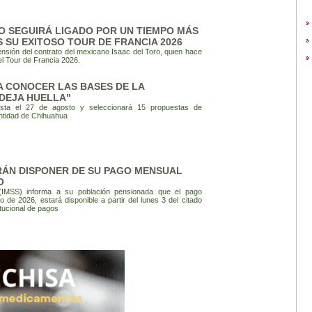
O SEGUIRÁ LIGADO POR UN TIEMPO MÁS
 SU EXITOSO TOUR DE FRANCIA 2026
sión del contrato del mexicano Isaac del Toro, quien hace
el Tour de Francia 2026.
 A CONOCER LAS BASES DE LA
DEJA HUELLA"
asta el 27 de agosto y seleccionará 15 propuestas de
entidad de Chihuahua
RÁN DISPONER DE SU PAGO MENSUAL
O
 (IMSS) informa a su población pensionada que el pago
 de 2026, estará disponible a partir del lunes 3 del citado
itucional de pagos