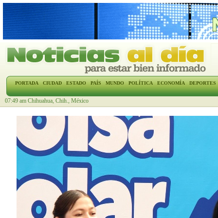
PORTADA
CIUDAD
ESTADO
PAÍS
MUNDO
POLÍTICA
ECONOMÍA
DEPORTES
07:49 am Chihuahua, Chih., México