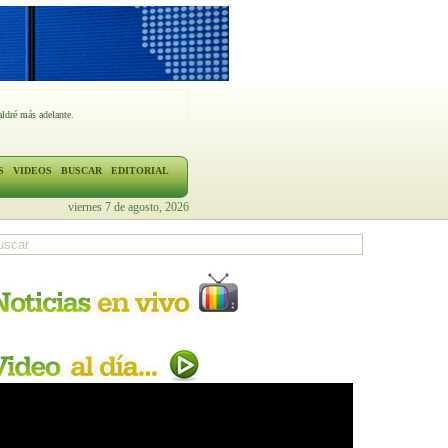
ldré más adelante.
S
VIDEOS
BUSCAR
EDITORIAL
viernes 7 de agosto, 2026