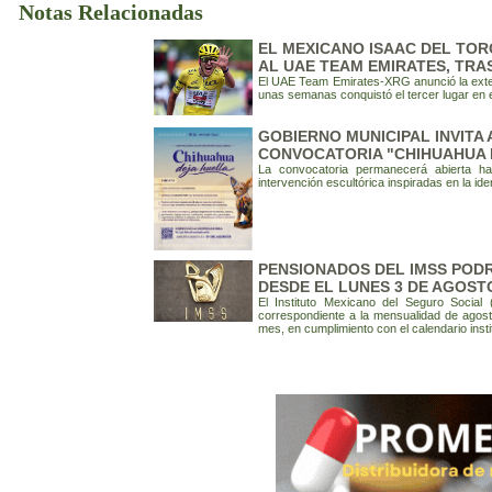
Notas Relacionadas
EL MEXICANO ISAAC DEL TOR
AL UAE TEAM EMIRATES, TRAS
El UAE Team Emirates-XRG anunció la exten
unas semanas conquistó el tercer lugar en 
GOBIERNO MUNICIPAL INVITA
CONVOCATORIA "CHIHUAHUA 
La convocatoria permanecerá abierta h
intervención escultórica inspiradas en la id
PENSIONADOS DEL IMSS POD
DESDE EL LUNES 3 DE AGOST
El Instituto Mexicano del Seguro Social
correspondiente a la mensualidad de agosto
mes, en cumplimiento con el calendario inst