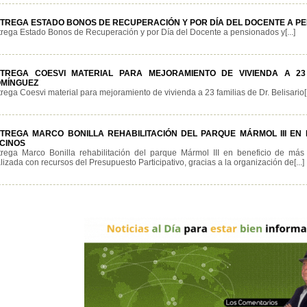
TREGA ESTADO BONOS DE RECUPERACIÓN Y POR DÍA DEL DOCENTE A P
trega Estado Bonos de Recuperación y por Día del Docente a pensionados y[...]
TREGA COESVI MATERIAL PARA MEJORAMIENTO DE VIVIENDA A 23 
MÍNGUEZ
rega Coesvi material para mejoramiento de vivienda a 23 familias de Dr. Belisario[.
TREGA MARCO BONILLA REHABILITACIÓN DEL PARQUE MÁRMOL III EN B
CINOS
trega Marco Bonilla rehabilitación del parque Mármol III en beneficio de má
lizada con recursos del Presupuesto Participativo, gracias a la organización de[...]