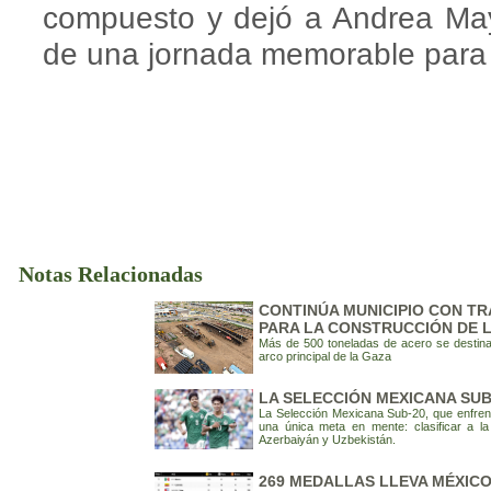
compuesto y dejó a Andrea May
de una jornada memorable para e
Notas Relacionadas
CONTINÚA MUNICIPIO CON T
PARA LA CONSTRUCCIÓN DE 
Más de 500 toneladas de acero se destinan
arco principal de la Gaza
LA SELECCIÓN MEXICANA SUB
La Selección Mexicana Sub-20, que enfren
una única meta en mente: clasificar a 
Azerbaiyán y Uzbekistán.
269 MEDALLAS LLEVA MÉXIC