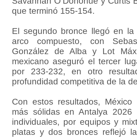
Savannah O’Donohue y Curtis B
que terminó 155-154.
El segundo bronce llegó en la
arco compuesto, con Sebast
González de Alba y Lot Máx
mexicano aseguró el tercer lu
por 233-232, en otro result
profundidad competitiva de la d
Con estos resultados, México
más sólidas en Antalya 2026
individuales, por equipos y mi
platas y dos bronces reflejó l