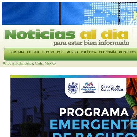
PORTADA
CIUDAD
ESTADO
PAÍS
MUNDO
POLÍTICA
ECONOMÍA
DEPORTES
01:36 am Chihuahua, Chih., México