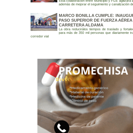
Esta colaboración entre Municipio y FGE agilizará 
además de mejorar el seguimiento y canalización d
MARCO BONILLA CUMPLE: INAUGU
PASO SUPERIOR DE FUERZA AÉREA
CARRETERA ALDAMA
La obra reducirálos tiempos de traslado y fortale
para más de 350 mil personas que diariamente tra
corredor vial