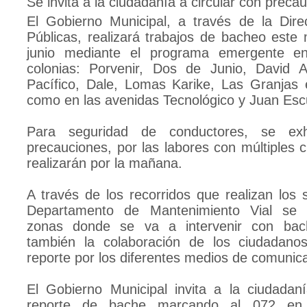
Se invita a la ciudadanía a circular con preca
El Gobierno Municipal, a través de la Dir
Públicas, realizará trabajos de bacheo este
junio mediante el programa emergente en
colonias: Porvenir, Dos de Junio, David Al
Pacífico, Dale, Lomas Karike, Las Granjas e
como en las avenidas Tecnológico y Juan Escu
Para seguridad de conductores, se ex
precauciones, por las labores con múltiples c
realizarán por la mañana.
A través de los recorridos que realizan los 
Departamento de Mantenimiento Vial se 
zonas donde se va a intervenir con ba
también la colaboración de los ciudadanos
reporte por los diferentes medios de comunic
El Gobierno Municipal invita a la ciudadaní
reporte de bache marcando al 072 en