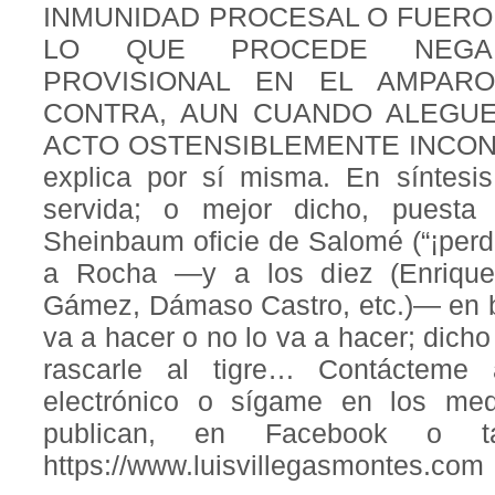
INMUNIDAD PROCESAL O FUERO
LO QUE PROCEDE NEGA
PROVISIONAL EN EL AMPAR
CONTRA, AUN CUANDO ALEGUE
ACTO OSTENSIBLEMENTE INCONST
explica por sí misma. En síntesi
servida; o mejor dicho, puesta
Sheinbaum oficie de Salomé (“¡perdó
a Rocha —y a los diez (Enrique
Gámez, Dámaso Castro, etc.)— en ba
va a hacer o no lo va a hacer; dicho
rascarle al tigre… Contácteme
electrónico o sígame en los me
publican, en Facebook o t
https://www.luisvillegasmontes.com