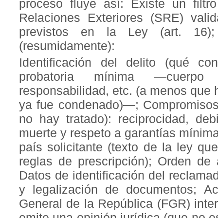
proceso fluye así: Existe un filtro
Relaciones Exteriores (SRE) valid
previstos en la Ley (art. 16)
(resumidamente):
Identificación del delito (qué c
probatoria mínima —cuerpo 
responsabilidad, etc. (a menos que h
ya fue condenado)—; Compromisos d
no hay tratado): reciprocidad, de
muerte y respeto a garantías mínima
país solicitante (texto de la ley que
reglas de prescripción); Orden de 
Datos de identificación del reclamad
y legalización de documentos; Acc
General de la República (FGR) interv
emite una opinión jurídica (que no es