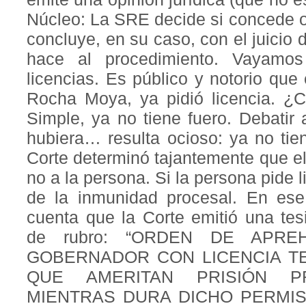
Núcleo: La SRE decide si concede o 
concluye, en su caso, con el juicio
hace al procedimiento. Vayamo
licencias. Es público y notorio que
Rocha Moya, ya pidió licencia. ¿Cu
Simple, ya no tiene fuero. Debatir 
hubiera… resulta ocioso: ya no tien
Corte determinó tajantemente que el 
no a la persona. Si la persona pide li
de la inmunidad procesal. En ese
cuenta que la Corte emitió una tes
de rubro: “ORDEN DE APR
GOBERNADOR CON LICENCIA T
QUE AMERITAN PRISIÓN PR
MIENTRAS DURA DICHO PERMIS